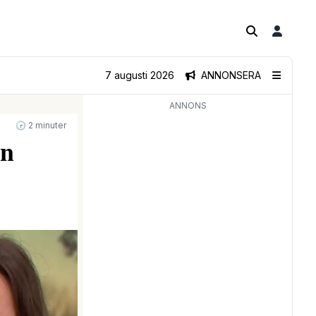
7 augusti 2026
ANNONSERA
ANNONS
🕝 2 minuter
en