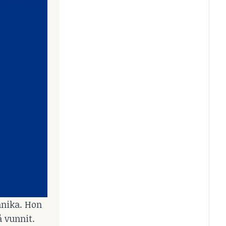
nnika. Hon
 vunnit.