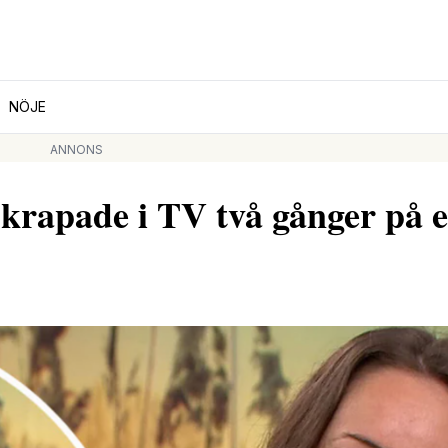
NÖJE
ANNONS
skrapade i TV två gånger på 