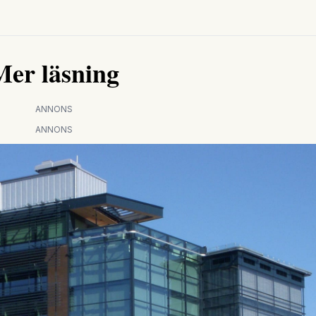
Mer läsning
ANNONS
ANNONS