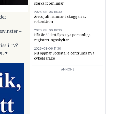
starka föreningar
2026-08-06 19:30
der
Årets juli hamnar i skuggan av
rekordåren
svinster –
2026-08-06 16:30
Här är Södertäljes nya personliga
registreringsskyltar
iss i TV?
2026-08-06 11:30
äger
Nu öppnar Södertälje centrums nya
cykelgarage
ANNONS