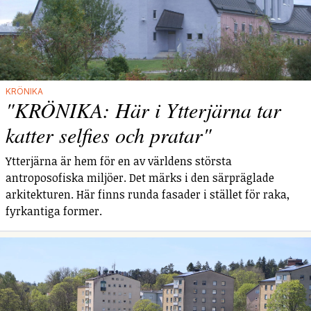
KRÖNIKA
"KRÖNIKA: Här i Ytterjärna tar
katter selfies och pratar"
Ytterjärna är hem för en av världens största
antroposofiska miljöer. Det märks i den särpräglade
arkitekturen. Här finns runda fasader i stället för raka,
fyrkantiga former.