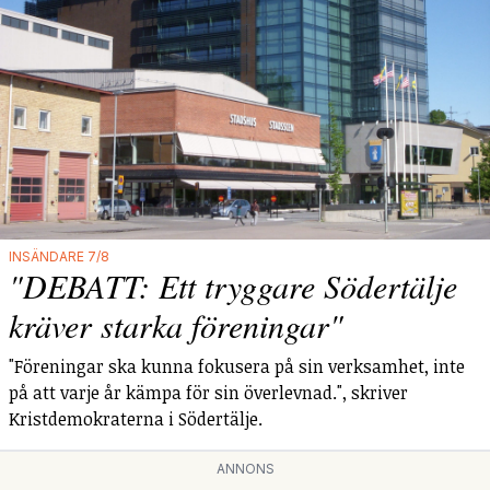
INSÄNDARE 7/8
"DEBATT: Ett tryggare Södertälje
kräver starka föreningar"
"Föreningar ska kunna fokusera på sin verksamhet, inte
på att varje år kämpa för sin överlevnad.", skriver
Kristdemokraterna i Södertälje.
ANNONS