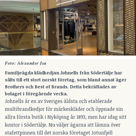
Foto: Alexander Isa
Familjeägda klädkedjan Johnells från Södertälje har
sålts till ett stort norskt företag, som bland annat äger
Brothers och Best of Brands. Detta bekräftades av
bolaget i föregående vecka.
Johnells är en av Sveriges äldsta och etablerade
multibrandkedjor för märkeskläder och öppnade sin
allra första butik i Nyköping år 1893, men har idag sitt
kontor i Södertälje. Nu väljer ägarna att lämna över
stafettpinnen till det norska företaget Jotunfjell