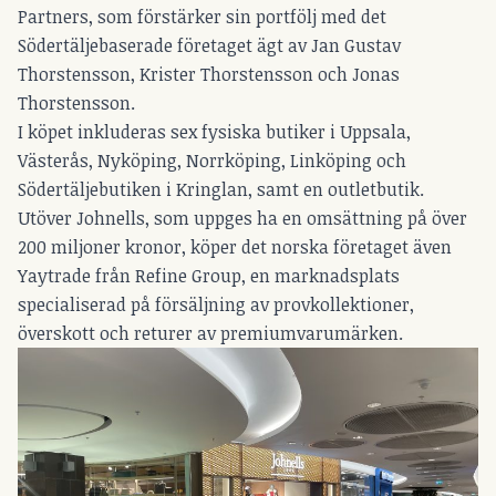
Partners, som förstärker sin portfölj med det
Södertäljebaserade företaget ägt av Jan Gustav
Thorstensson, Krister Thorstensson och Jonas
Thorstensson.
I köpet inkluderas sex fysiska butiker i Uppsala,
Västerås, Nyköping, Norrköping, Linköping och
Södertäljebutiken i Kringlan, samt en outletbutik.
Utöver Johnells, som uppges ha en omsättning på över
200 miljoner kronor, köper det norska företaget även
Yaytrade från Refine Group, en marknadsplats
specialiserad på försäljning av provkollektioner,
överskott och returer av premiumvarumärken.