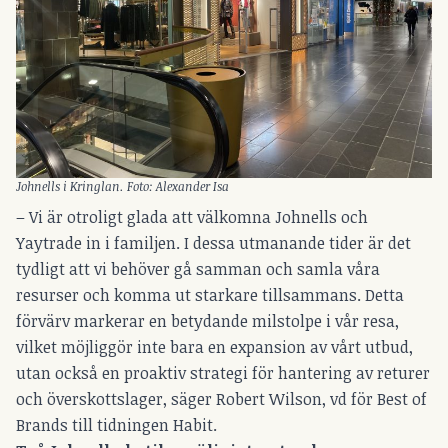
Johnells i Kringlan. Foto: Alexander Isa
– Vi är otroligt glada att välkomna Johnells och
Yaytrade in i familjen. I dessa utmanande tider är det
tydligt att vi behöver gå samman och samla våra
resurser och komma ut starkare tillsammans. Detta
förvärv markerar en betydande milstolpe i vår resa,
vilket möjliggör inte bara en expansion av vårt utbud,
utan också en proaktiv strategi för hantering av returer
och överskottslager, säger Robert Wilson, vd för Best of
Brands till tidningen Habit.