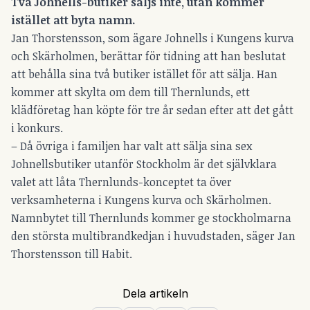
Två Johnells-butiker säljs inte, utan kommer
istället att byta namn.
Jan Thorstensson, som ägare Johnells i Kungens kurva
och Skärholmen, berättar för tidning att han beslutat
att behålla sina två butiker istället för att sälja. Han
kommer att skylta om dem till Thernlunds, ett
klädföretag han köpte för tre år sedan efter att det gått
i konkurs.
– Då övriga i familjen har valt att sälja sina sex
Johnellsbutiker utanför Stockholm är det självklara
valet att låta Thernlunds-konceptet ta över
verksamheterna i Kungens kurva och Skärholmen.
Namnbytet till Thernlunds kommer ge stockholmarna
den största multibrandkedjan i huvudstaden, säger Jan
Thorstensson till Habit.
Dela artikeln