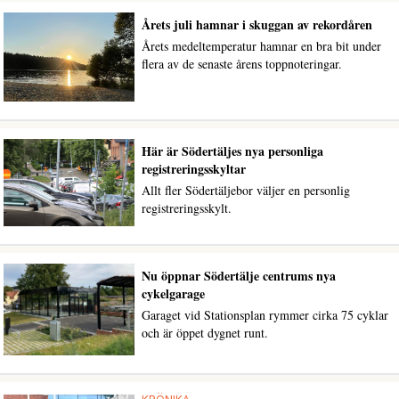
Årets juli hamnar i skuggan av rekordåren
Årets medeltemperatur hamnar en bra bit under
flera av de senaste årens toppnoteringar.
Här är Södertäljes nya personliga
registreringsskyltar
Allt fler Södertäljebor väljer en personlig
registreringsskylt.
Nu öppnar Södertälje centrums nya
cykelgarage
Garaget vid Stationsplan rymmer cirka 75 cyklar
och är öppet dygnet runt.