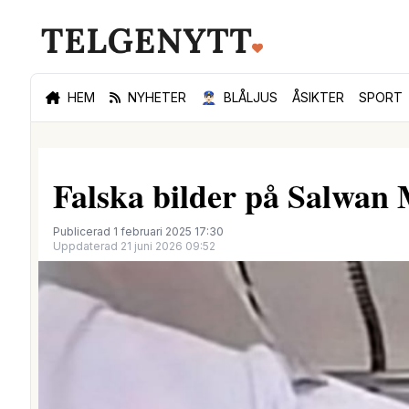
HEM
NYHETER
👮🏻‍♂️
BLÅLJUS
ÅSIKTER
SPORT
Falska bilder på Salwan 
Publicerad 1 februari 2025 17:30
Uppdaterad 21 juni 2026 09:52