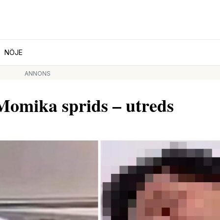
NÖJE
ANNONS
Momika sprids – utreds