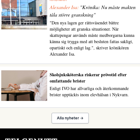
Alexander Isa:
"Krönika: Nu måste makten
tåla större granskning"
"Den nya lagen ger rättsväsendet bättre
möjligheter att granska situationer. När
skattepengar används måste medborgarna kunna
känna sig trygga med att besluten fattas sakligt,
opartiskt och enligt lag.", skriver krönikören
Alexander Isa.
Skolsjuksköterska riskerar prövotid efter
omfattande brister
Enligt IVO har allvarliga och återkommande
brister upptäckts inom elevhälsan i Nykvarn.
Alla nyheter →