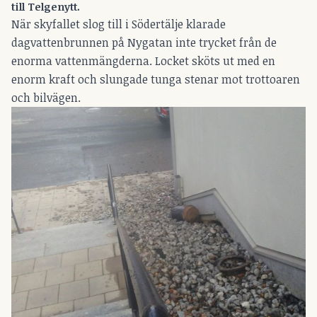
till Telgenytt.
När skyfallet slog till i Södertälje klarade
dagvattenbrunnen på Nygatan inte trycket från de
enorma vattenmängderna. Locket sköts ut med en
enorm kraft och slungade tunga stenar mot trottoaren
och bilvägen.