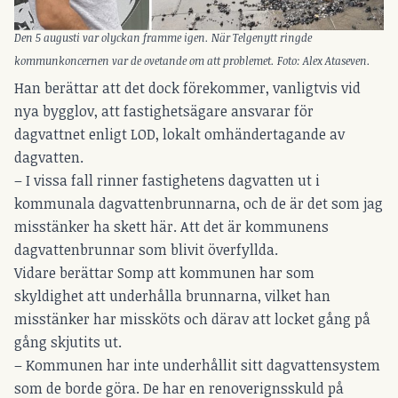
Den 5 augusti var olyckan framme igen. När Telgenytt ringde
kommunkoncernen var de ovetande om att problemet. Foto: Alex Ataseven.
Han berättar att det dock förekommer, vanligtvis vid
nya bygglov, att fastighetsägare ansvarar för
dagvattnet enligt LOD, lokalt omhändertagande av
dagvatten.
– I vissa fall rinner fastighetens dagvatten ut i
kommunala dagvattenbrunnarna, och de är det som jag
misstänker ha skett här. Att det är kommunens
dagvattenbrunnar som blivit överfyllda.
Vidare berättar Somp att kommunen har som
skyldighet att underhålla brunnarna, vilket han
misstänker har missköts och därav att locket gång på
gång skjutits ut.
– Kommunen har inte underhållit sitt dagvattensystem
som de borde göra. De har en renoverignsskuld på