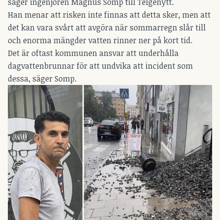
säger ingenjören Magnus Somp till Telgenytt.
Han menar att risken inte finnas att detta sker, men att
det kan vara svårt att avgöra när sommarregn slår till
och enorma mängder vatten rinner ner på kort tid.
Det är oftast kommunen ansvar att underhålla
dagvattenbrunnar för att undvika att incident som
dessa, säger Somp.