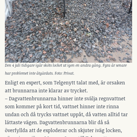
Den 4 juli tidigare igår sköts locket ut igen en andra gång. Fyra år senare
har problemet inte åtgärdats. Foto: Privat.
Enligt en expert, som Telgenytt talat med, är orsaken
att brunnarna inte klarar av trycket.
– Dagvattenbrunnarna hinner inte svälja regnvattnet
som kommer på kort tid, vattnet hinner inte rinna
undan och då trycks vattnet uppåt, då vatten alltid tar
lättaste vägen. Dagvattenbrunnarna blir då så
överfyllda att de exploderar och skjuter iväg locken,