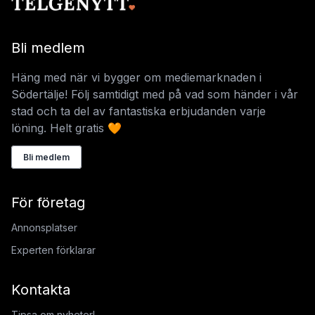
Bli medlem
Häng med när vi bygger om mediemarknaden i
Södertälje! Följ samtidigt med på vad som händer i vår
stad och ta del av fantastiska erbjudanden varje
löning. Helt gratis 🧡
Bli medlem
För företag
Annonsplatser
Experten förklarar
Kontakta
Tipsa om nyheter!