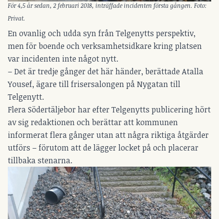
För 4,5 år sedan, 2 februari 2018, inträffade incidenten första gången. Foto:
Privat.
En ovanlig och udda syn från Telgenytts perspektiv,
men för boende och verksamhetsidkare kring platsen
var incidenten inte något nytt.
– Det är tredje gånger det här händer, berättade Atalla
Yousef, ägare till frisersalongen på Nygatan till
Telgenytt.
Flera Södertäljebor har efter Telgenytts publicering hört
av sig redaktionen och berättar att kommunen
informerat flera gånger utan att några riktiga åtgärder
utförs – förutom att de lägger locket på och placerar
tillbaka stenarna.