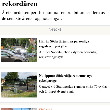
rekordåren
Årets medeltemperatur hamnar en bra bit under flera av
de senaste årens toppnoteringar.
ANNONS
Här är Södertäljes nya personliga
registreringsskyltar
Allt fler Södertäljebor väljer en personlig
registreringsskylt.
Nu öppnar Södertälje centrums nya
cykelgarage
Garaget vid Stationsplan rymmer cirka 75 cyklar
och är öppet dygnet runt.
KRÖNIKA