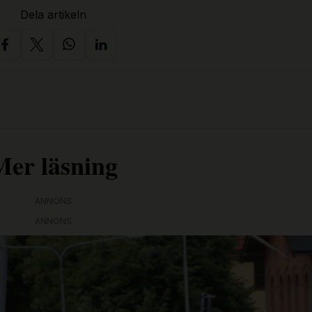
Dela artikeln
Mer läsning
ANNONS
ANNONS