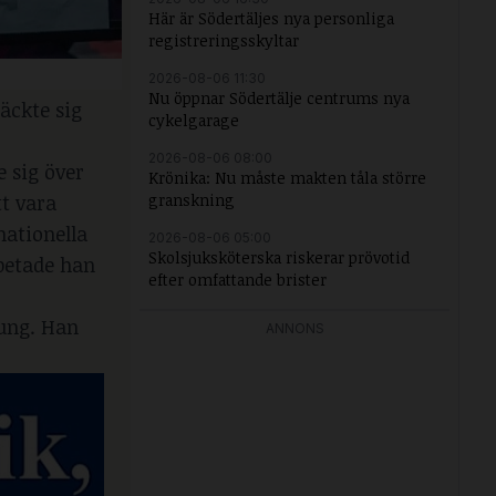
Här är Södertäljes nya personliga
registreringsskyltar
2026-08-06 11:30
Nu öppnar Södertälje centrums nya
äckte sig
cykelgarage
2026-08-06 08:00
 sig över
Krönika: Nu måste makten tåla större
tt vara
granskning
nationella
2026-08-06 05:00
Skolsjuksköterska riskerar prövotid
rbetade han
efter omfattande brister
rung. Han
ANNONS