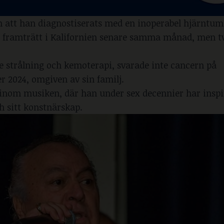
om att han diagnostiserats med en inoperabel hjärntum
ha framträtt i Kalifornien senare samma månad, men t
e strålning och kemoterapi, svarade inte cancern på
r 2024, omgiven av sin familj.
v inom musiken, där han under sex decennier har inspi
h sitt konstnärskap.