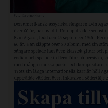
Foto: Caroline Khamo 
Den amerikansk-assyriska sångaren Evin Agassi
över 60 år, har avlidit. Han uppträdde senast i 
Evin Agassi, född den 25 september 1945 i Kerm
60 år. Han släppte över 20 album, med sin stör
sångare spelade han även klassisk gitarr och p
radion och spelade in flera låtar på persiska,
med många iranska poeter och kompositörer och
Trots sin långa internationella karriär höll A
uppträdde världen över, inklusive i Södertälje 