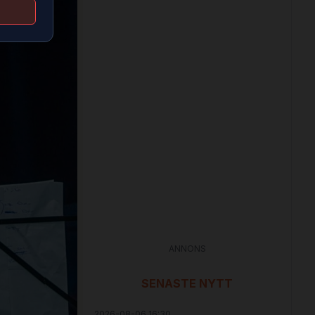
ANNONS
SENASTE NYTT
2026-08-06 16:30