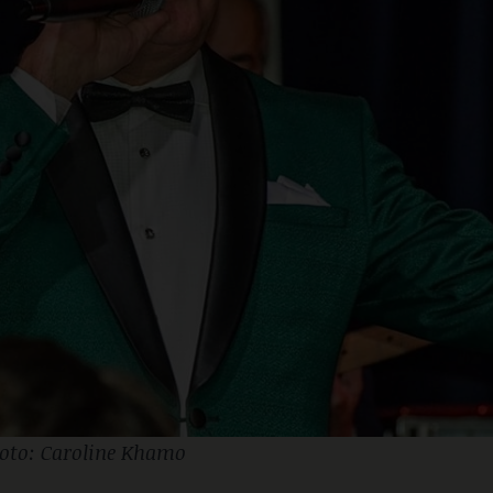
oto: Caroline Khamo 