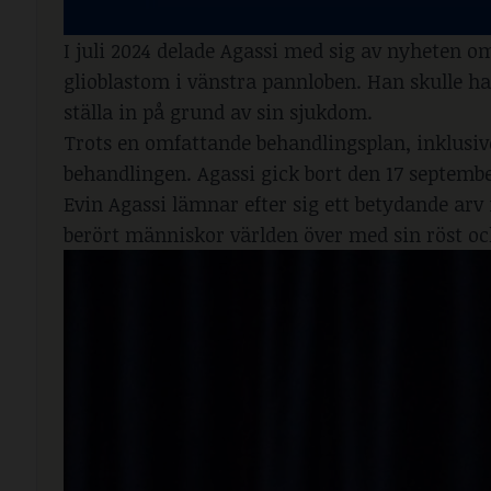
I juli 2024 delade Agassi med sig av nyheten 
glioblastom i vänstra pannloben. Han skulle 
ställa in på grund av sin sjukdom.
Trots en omfattande behandlingsplan, inklusiv
behandlingen. Agassi gick bort den 17 septembe
Evin Agassi lämnar efter sig ett betydande ar
berört människor världen över med sin röst oc