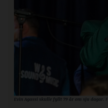
Evin Agassi skulle fyllt 79 år om sju dagar.
F