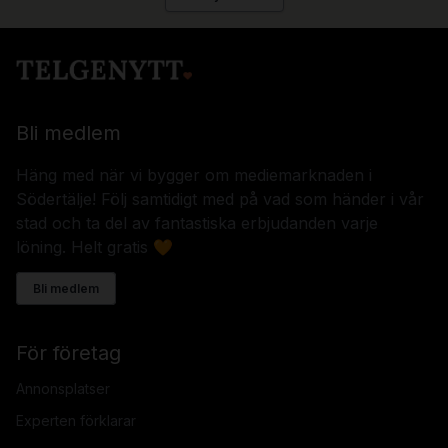
Bli medlem
Häng med när vi bygger om mediemarknaden i
Södertälje! Följ samtidigt med på vad som händer i vår
stad och ta del av fantastiska erbjudanden varje
löning. Helt gratis 🧡
Bli medlem
För företag
Annonsplatser
Experten förklarar