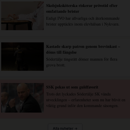
Skolsjuksköterska riskerar prövotid efter
omfattande brister
Enligt IVO har allvarliga och återkommande
brister upptäckts inom elevhälsan i Nykvarn.
Kastade skarp patron genom brevinkast –
döms till fängelse
Södertälje tingsrätt dömer mannen för flera
grova brott.
SSK pekas ut som guldfavorit
Trots det lyckades Södertälje SK vända
utvecklingen – erfarenheter som nu har blivit en
viktig grund inför den kommande säsongen.
Alla nyheter →