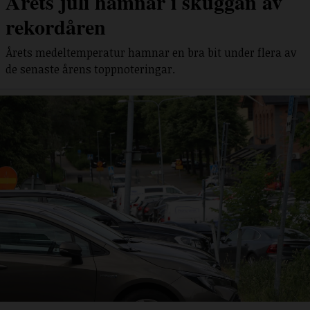
Årets juli hamnar i skuggan av
rekordåren
Årets medeltemperatur hamnar en bra bit under flera av
de senaste årens toppnoteringar.