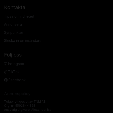
Kontakta
Tipsa om nyheter!
Annonsera
Synpunkter
Skicka in en insändare
Följ oss
Instagram
TikTok
Facebook
Annonspolicy
Telgenytt ges ut av TNM AB.
Org. nr: 559284-1828
Ansvarig utgivare: Alexander Isa