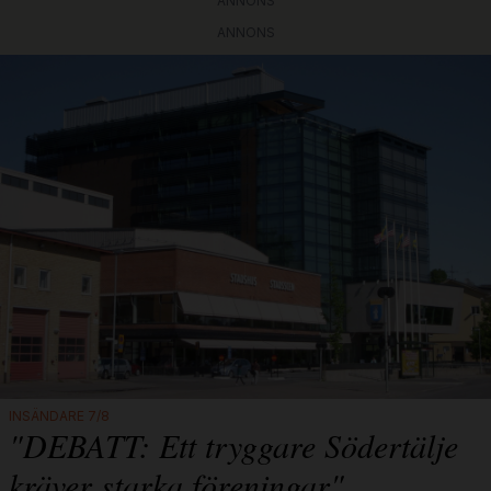
ANNONS
ANNONS
INSÄNDARE 7/8
"DEBATT: Ett tryggare Södertälje
kräver starka föreningar"