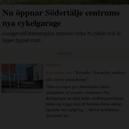
Nu öppnar Södertälje centrums
nya cykelgarage
Garaget vid Stationsplan rymmer cirka 75 cyklar och är
öppet dygnet runt.
ANNONS
KRÖNIKA
Alexander Isa:
"Krönika: Nu måste makten
tåla större granskning"
"Den nya lagen ger rättsväsendet bättre
möjligheter att granska situationer. När
skattepengar används måste medborgarna kunna
känna sig trygga med att besluten fattas sakligt,
opartiskt och enligt lag.", skriver krönikören
Alexander Isa.