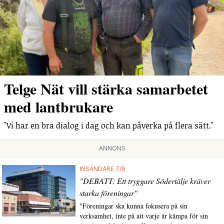
Telge Nät vill stärka samarbetet
med lantbrukare
"Vi har en bra dialog i dag och kan påverka på flera sätt."
ANNONS
INSÄNDARE 7/8
"DEBATT: Ett tryggare Södertälje kräver
starka föreningar"
"Föreningar ska kunna fokusera på sin
verksamhet, inte på att varje år kämpa för sin