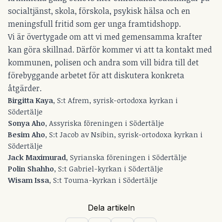
socialtjänst, skola, förskola, psykisk hälsa och en
meningsfull fritid som ger unga framtidshopp.
Vi är övertygade om att vi med gemensamma krafter
kan göra skillnad. Därför kommer vi att ta kontakt med
kommunen, polisen och andra som vill bidra till det
förebyggande arbetet för att diskutera konkreta
åtgärder.
Birgitta Kaya
, S:t Afrem, syrisk-ortodoxa kyrkan i
Södertälje
Sonya Aho
, Assyriska föreningen i Södertälje
Besim Aho
, S:t Jacob av Nsibin, syrisk-ortodoxa kyrkan i
Södertälje
Jack Maximurad
, Syrianska föreningen i Södertälje
Polin Shahho
, S:t Gabriel-kyrkan i Södertälje
Wisam Issa
, S:t Touma-kyrkan i Södertälje
Dela artikeln