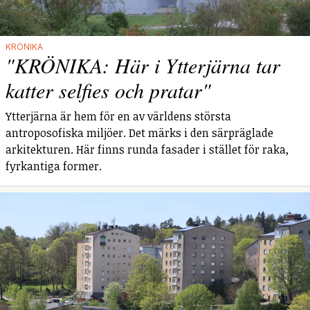
KRÖNIKA
"KRÖNIKA: Här i Ytterjärna tar
katter selfies och pratar"
Ytterjärna är hem för en av världens största
antroposofiska miljöer. Det märks i den särpräglade
arkitekturen. Här finns runda fasader i stället för raka,
fyrkantiga former.