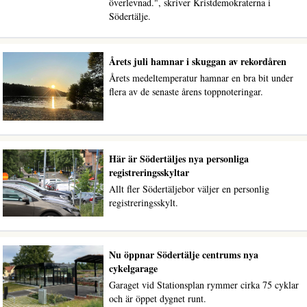
överlevnad.", skriver Kristdemokraterna i
Södertälje.
Årets juli hamnar i skuggan av rekordåren
Årets medeltemperatur hamnar en bra bit under
flera av de senaste årens toppnoteringar.
Här är Södertäljes nya personliga
registreringsskyltar
Allt fler Södertäljebor väljer en personlig
registreringsskylt.
Nu öppnar Södertälje centrums nya
cykelgarage
Garaget vid Stationsplan rymmer cirka 75 cyklar
och är öppet dygnet runt.