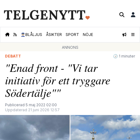
👮🏻‍♂️
BLÅLJUS
ÅSIKTER
SPORT
NÖJE
ANNONS
DEBATT
🕝 1 minuter
"Enad front - "Vi tar
initiativ för ett tryggare
Södertälje""
Publicerad 5 maj 2022 02:00
Uppdaterad 21 juni 2026 12:57