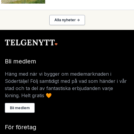
Alla nyheter →
Bli medlem
Häng med när vi bygger om mediemarknaden i
Södertälje! Följ samtidigt med på vad som händer i vår
stad och ta del av fantastiska erbjudanden varje
löning. Helt gratis 🧡
Bli medlem
För företag