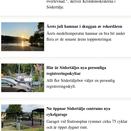
överlevnad.", skriver Kristdemokraterna i
Södertälje.
Årets juli hamnar i skuggan av rekordåren
Årets medeltemperatur hamnar en bra bit under
flera av de senaste årens toppnoteringar.
Här är Södertäljes nya personliga
registreringsskyltar
Allt fler Södertäljebor väljer en personlig
registreringsskylt.
Nu öppnar Södertälje centrums nya
cykelgarage
Garaget vid Stationsplan rymmer cirka 75 cyklar
och är öppet dygnet runt.