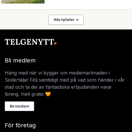
Alla nyheter →
Bli medlem
Häng med när vi bygger om mediemarknaden i
Södertälje! Följ samtidigt med på vad som händer i vår
stad och ta del av fantastiska erbjudanden varje
löning. Helt gratis 🧡
Bli medlem
För företag