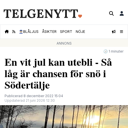
👮🏻‍♂️
BLÅLJUS
ÅSIKTER
SPORT
NÖJE
ANNONS
🕝 1 minuter
En vit jul kan utebli - Så
låg är chansen för snö i
Södertälje
Publicerad 8 december 2022 15:04
Uppdaterad 21 juni 2026 12:30