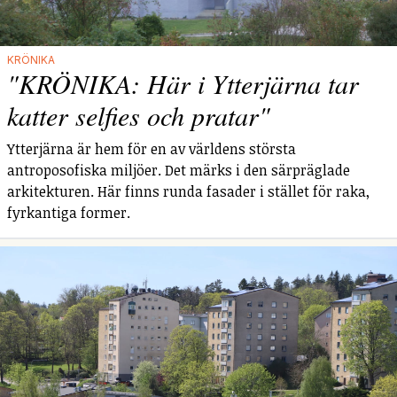
KRÖNIKA
"KRÖNIKA: Här i Ytterjärna tar
katter selfies och pratar"
Ytterjärna är hem för en av världens största
antroposofiska miljöer. Det märks i den särpräglade
arkitekturen. Här finns runda fasader i stället för raka,
fyrkantiga former.