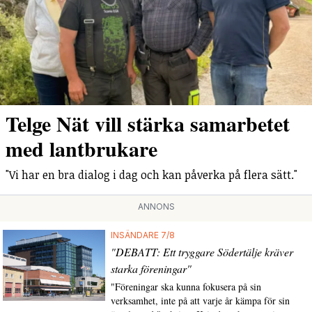
Telge Nät vill stärka samarbetet
med lantbrukare
"Vi har en bra dialog i dag och kan påverka på flera sätt."
ANNONS
INSÄNDARE 7/8
"DEBATT: Ett tryggare Södertälje kräver
starka föreningar"
"Föreningar ska kunna fokusera på sin
verksamhet, inte på att varje år kämpa för sin