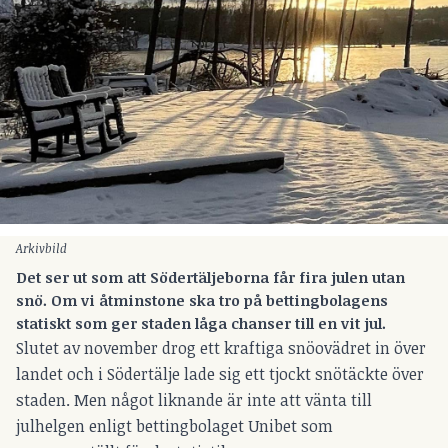
Arkivbild
Det ser ut som att Södertäljeborna får fira julen utan
snö. Om vi åtminstone ska tro på bettingbolagens
statiskt som ger staden låga chanser till en vit jul.
Slutet av november drog ett kraftiga snöovädret in över
landet och i Södertälje lade sig ett tjockt snötäckte över
staden. Men något liknande är inte att vänta till
julhelgen enligt bettingbolaget Unibet som