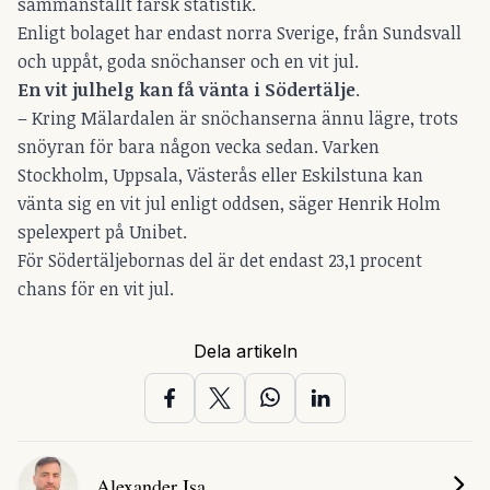
sammanställt färsk statistik.
Enligt bolaget har endast norra Sverige, från Sundsvall
och uppåt, goda snöchanser och en vit jul.
En vit julhelg kan få vänta
i Södertälje
.
­­­– Kring Mälardalen är snöchanserna ännu lägre, trots
snöyran för bara någon vecka sedan. Varken
Stockholm, Uppsala, Västerås eller Eskilstuna kan
vänta sig en vit jul enligt oddsen, säger Henrik Holm
spelexpert på Unibet.
För Södertäljebornas del är det endast 23,1 procent
chans för en vit jul.
Dela artikeln
Alexander Isa