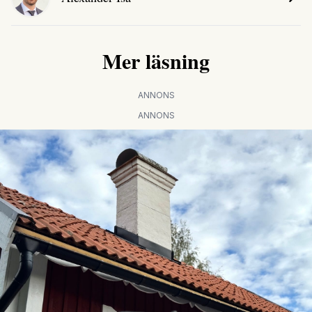
Mer läsning
ANNONS
ANNONS