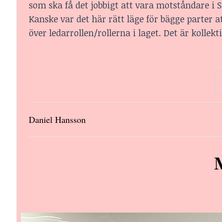
som ska få det jobbigt att vara motståndare i 
Kanske var det här rätt läge för bägge parter att
över ledarrollen/rollerna i laget. Det är kollek
Daniel Hansson