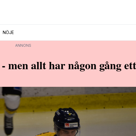
NÖJE
ANNONS
g - men allt har någon gång ett