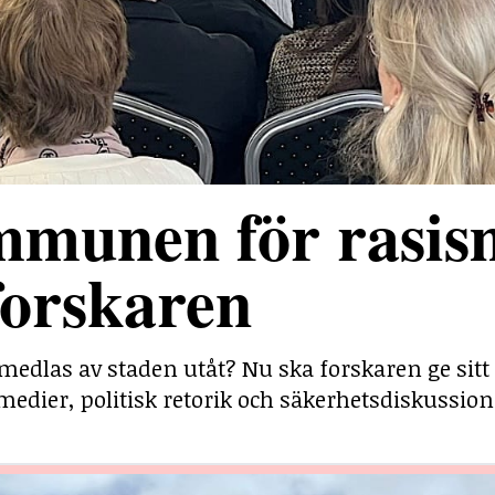
mmunen för rasis
forskaren
medlas av staden utåt? Nu ska forskaren ge sitt
medier, politisk retorik och säkerhetsdiskussion