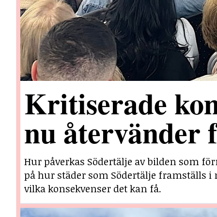
Kritiserade ko
nu återvänder 
Hur påverkas Södertälje av bilden som för
på hur städer som Södertälje framställs i 
vilka konsekvenser det kan få.