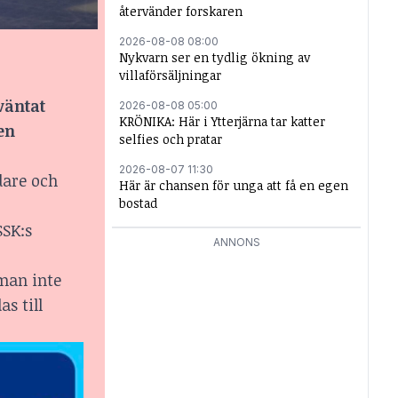
återvänder forskaren
2026-08-08 08:00
Nykvarn ser en tydlig ökning av
villaförsäljningar
väntat
2026-08-08 05:00
KRÖNIKA: Här i Ytterjärna tar katter
en
selfies och pratar
2026-08-07 11:30
dare och
Här är chansen för unga att få en egen
bostad
SSK:s
ANNONS
 man inte
s till