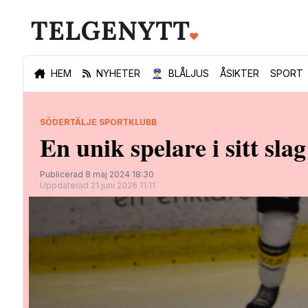
HEM
NYHETER
👮🏻‍♂️
BLÅLJUS
ÅSIKTER
SPORT
SÖDERTÄLJE SPORTKLUBB
En unik spelare i sitt sla
Publicerad 8 maj 2024 18:30
Uppdaterad 21 juni 2026 11:11