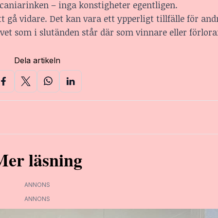
Scaniarinken – inga konstigheter egentligen.
 gå vidare. Det kan vara ett ypperligt tillfälle för and
tivet som i slutänden står där som vinnare eller förlora
Dela artikeln
Mer läsning
ANNONS
ANNONS