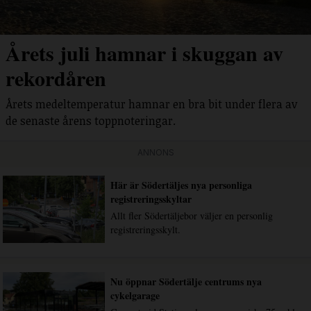
Årets juli hamnar i skuggan av
rekordåren
Årets medeltemperatur hamnar en bra bit under flera av
de senaste årens toppnoteringar.
ANNONS
Här är Södertäljes nya personliga
registreringsskyltar
Allt fler Södertäljebor väljer en personlig
registreringsskylt.
Nu öppnar Södertälje centrums nya
cykelgarage