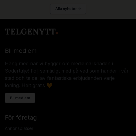
Alla nyheter →
Bli medlem
Häng med när vi bygger om mediemarknaden i
Södertälje! Följ samtidigt med på vad som händer i vår
stad och ta del av fantastiska erbjudanden varje
löning. Helt gratis 🧡
Bli medlem
För företag
Annonsplatser