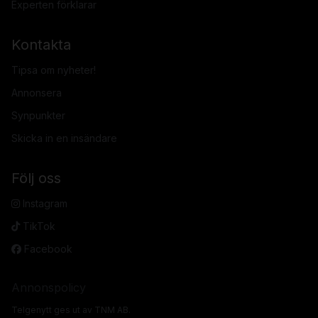
Experten förklarar
Kontakta
Tipsa om nyheter!
Annonsera
Synpunkter
Skicka in en insändare
Följ oss
Instagram
TikTok
Facebook
Annonspolicy
Telgenytt ges ut av TNM AB.