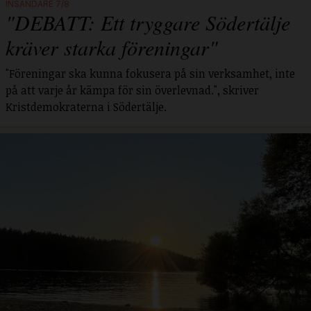
INSÄNDARE 7/8
"DEBATT: Ett tryggare Södertälje
kräver starka föreningar"
"Föreningar ska kunna fokusera på sin verksamhet, inte
på att varje år kämpa för sin överlevnad.", skriver
Kristdemokraterna i Södertälje.