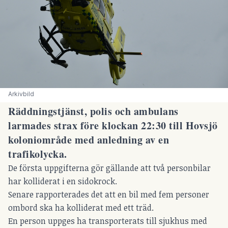
Arkivbild 
Räddningstjänst, polis och ambulans
larmades strax före klockan 22:30 till Hovsjö
koloniområde med anledning av en
trafikolycka.
De första uppgifterna gör gällande att två personbilar
har kolliderat i en sidokrock.
Senare rapporterades det att en bil med fem personer
ombord ska ha kolliderat med ett träd.
En person uppges ha transporterats till sjukhus med