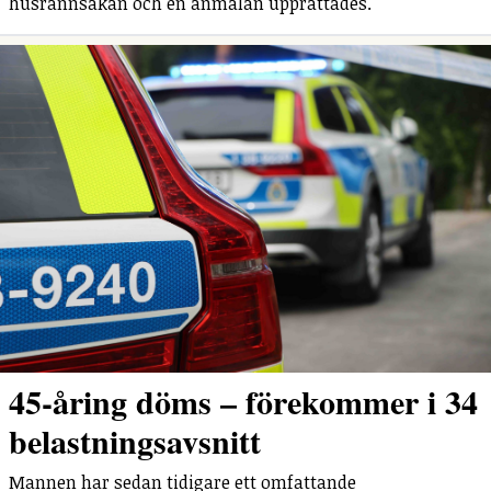
husrannsakan och en anmälan upprättades.
45-åring döms – förekommer i 34
belastningsavsnitt
Mannen har sedan tidigare ett omfattande