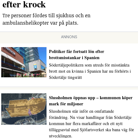
efter krock
Tre personer fördes till sjukhus och en
ambulanshelikopter var på plats.
ANNONS
Politiker får fortsatt lön efter
brottsmisstankar i Spanien
Södertäljepolitikern som utreds för misstänkta
brott mot en kvinna i Spanien har nu förhörts i
Södertälje tingsrätt
Slussholmen öppnas upp – kommunen köper
mark för miljoner
Slussholmen står inför en omfattande
förändring. Nu visar handlingar från Södertälje
kommun hur flera markaffärer och ett nytt
tilläggsavtal med Sjöfartsverket ska bana väg för
utvecklingen.