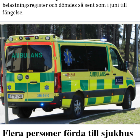
belastningsregister och dömdes så sent som i juni till
fängelse.
Flera personer förda till sjukhus