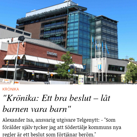
KRÖNIKA
"Krönika: Ett bra beslut – låt
barnen vara barn"
Alexander Isa, ansvarig utgivare Telgenytt: - "Som
förälder själv tycker jag att Södertälje kommuns nya
regler är ett beslut som förtjänar beröm."