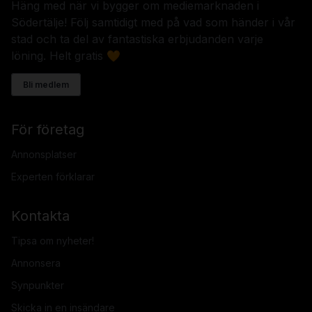
Häng med när vi bygger om mediemarknaden i
Södertälje! Följ samtidigt med på vad som händer i vår
stad och ta del av fantastiska erbjudanden varje
löning. Helt gratis 🧡
Bli medlem
För företag
Annonsplatser
Experten förklarar
Kontakta
Tipsa om nyheter!
Annonsera
Synpunkter
Skicka in en insändare