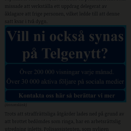
missade att verkställa ett uppdrag delegerat av
åklagare att frige personen, vilket ledde till att denne
satt kvar i två dygn.
(Annonslänk)
Trots att straffrättsliga åtgärder lades ned på grund av
att brottet bedömdes som ringa, har en arbetsrättslig
utredning inletts. Polisassistenten, som nyligen