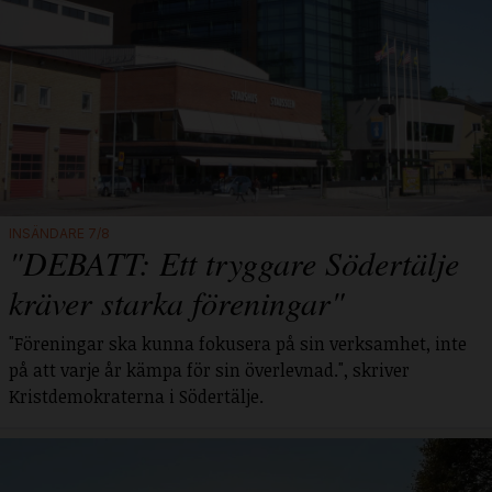
INSÄNDARE 7/8
"DEBATT: Ett tryggare Södertälje
kräver starka föreningar"
"Föreningar ska kunna fokusera på sin verksamhet, inte
på att varje år kämpa för sin överlevnad.", skriver
Kristdemokraterna i Södertälje.