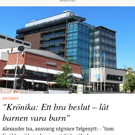
ANNONS
KRÖNIKA
"Krönika: Ett bra beslut – låt
barnen vara barn"
Alexander Isa, ansvarig utgivare Telgenytt: - "Som