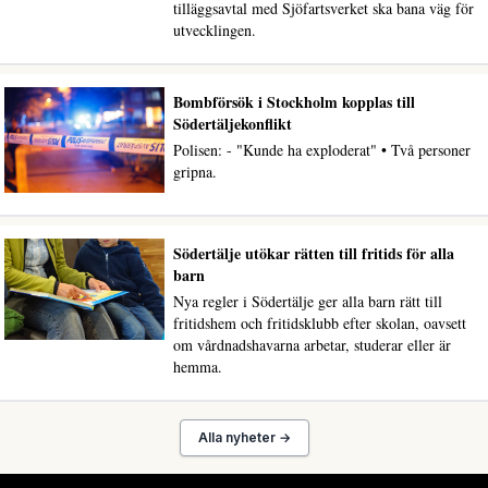
tilläggsavtal med Sjöfartsverket ska bana väg för
utvecklingen.
Bombförsök i Stockholm kopplas till
Södertäljekonflikt
Polisen: - "Kunde ha exploderat" • Två personer
gripna.
Södertälje utökar rätten till fritids för alla
barn
Nya regler i Södertälje ger alla barn rätt till
fritidshem och fritidsklubb efter skolan, oavsett
om vårdnadshavarna arbetar, studerar eller är
hemma.
Alla nyheter →