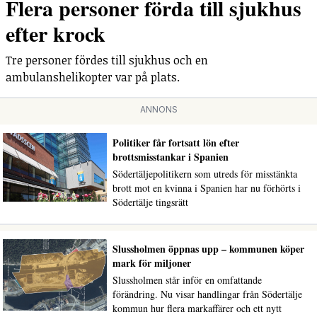
Flera personer förda till sjukhus
efter krock
Tre personer fördes till sjukhus och en
ambulanshelikopter var på plats.
ANNONS
Politiker får fortsatt lön efter
brottsmisstankar i Spanien
Södertäljepolitikern som utreds för misstänkta
brott mot en kvinna i Spanien har nu förhörts i
Södertälje tingsrätt
Slussholmen öppnas upp – kommunen köper
mark för miljoner
Slussholmen står inför en omfattande
förändring. Nu visar handlingar från Södertälje
kommun hur flera markaffärer och ett nytt