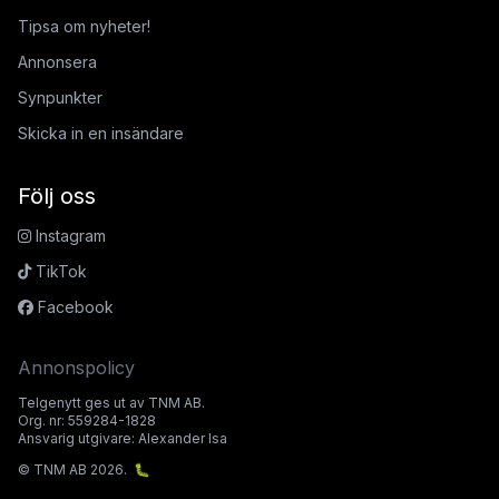
Tipsa om nyheter!
Annonsera
Synpunkter
Skicka in en insändare
Följ oss
Instagram
TikTok
Facebook
Annonspolicy
Telgenytt ges ut av TNM AB.
Org. nr: 559284-1828
Ansvarig utgivare: Alexander Isa
© TNM AB 2026.
🐛