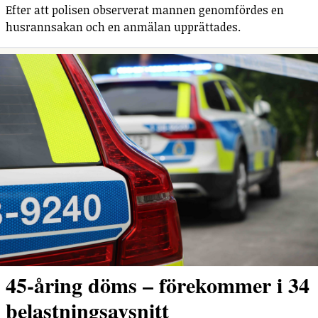
Efter att polisen observerat mannen genomfördes en
husrannsakan och en anmälan upprättades.
45-åring döms – förekommer i 34
belastningsavsnitt