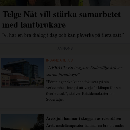
Telge Nät vill stärka samarbetet
med lantbrukare
"Vi har en bra dialog i dag och kan påverka på flera sätt."
ANNONS
INSÄNDARE 7/8
"DEBATT: Ett tryggare Södertälje kräver
starka föreningar"
"Föreningar ska kunna fokusera på sin
verksamhet, inte på att varje år kämpa för sin
överlevnad.", skriver Kristdemokraterna i
Södertälje.
Årets juli hamnar i skuggan av rekordåren
Årets medeltemperatur hamnar en bra bit under