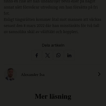
finns en risk att han undanröjer bevis eller på något
annat sätt försvårar utredning om han försätts på fri
fot.
Enligt tingsrätten kommer åtal mot mannen att väckas
senast den 8 mars 2022 där han misstänkts för två fall
av sannolika skäl av våldtäkt och koppleri.
Dela artikeln
Alexander Isa
Mer läsning