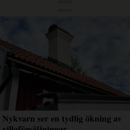
ANNONS
ANNONS
Nykvarn ser en tydlig ökning av
villaförsäljningar