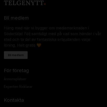
Bli medlem
Häng med när vi bygger om mediemarknaden i
Södertälje! Följ samtidigt med på vad som händer i vår
stad och ta del av fantastiska erbjudanden varje
löning. Helt gratis 🧡
Bli medlem
För företag
Annonsplatser
Experten förklarar
Kontakta