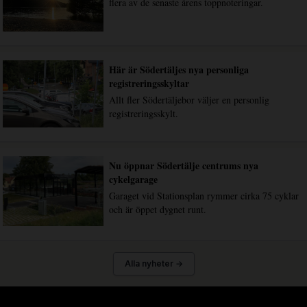
flera av de senaste årens toppnoteringar.
Här är Södertäljes nya personliga
registreringsskyltar
Allt fler Södertäljebor väljer en personlig
registreringsskylt.
Nu öppnar Södertälje centrums nya
cykelgarage
Garaget vid Stationsplan rymmer cirka 75 cyklar
och är öppet dygnet runt.
Alla nyheter →