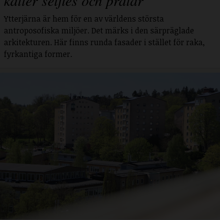
katter selfies och pratar"
Ytterjärna är hem för en av världens största
antroposofiska miljöer. Det märks i den särpräglade
arkitekturen. Här finns runda fasader i stället för raka,
fyrkantiga former.