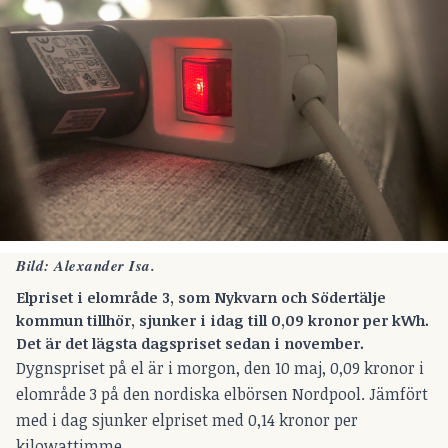
Bild: Alexander Isa.
Elpriset i elområde 3, som Nykvarn och Södertälje
kommun tillhör, sjunker i idag till 0,09 kronor per kWh.
Det är det lägsta dagspriset sedan i november.
Dygnspriset på el är i morgon, den 10 maj, 0,09 kronor i
elområde 3 på den nordiska elbörsen Nordpool. Jämfört
med i dag sjunker elpriset med 0,14 kronor per
kilowattimme.