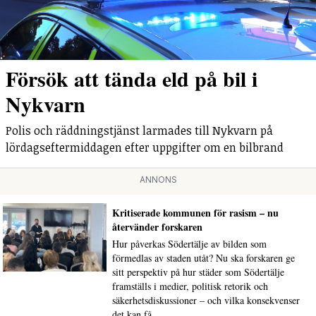
Försök att tända eld på bil i
Nykvarn
Polis och räddningstjänst larmades till Nykvarn på
lördagseftermiddagen efter uppgifter om en bilbrand
ANNONS
Kritiserade kommunen för rasism – nu
återvänder forskaren
Hur påverkas Södertälje av bilden som
förmedlas av staden utåt? Nu ska forskaren ge
sitt perspektiv på hur städer som Södertälje
framställs i medier, politisk retorik och
säkerhetsdiskussioner – och vilka konsekvenser
det kan få.