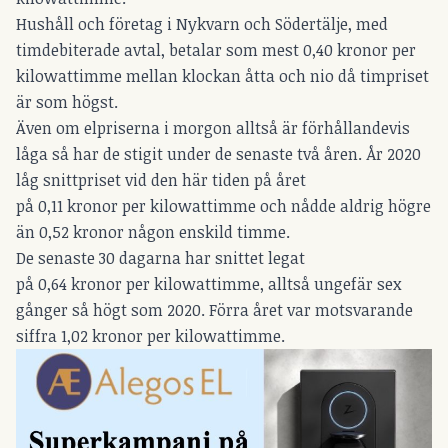
Hushåll och företag i Nykvarn och Södertälje, med
timdebiterade avtal, betalar som mest 0,40 kronor per
kilowattimme mellan klockan åtta och nio då timpriset
är som högst.
Även om elpriserna i morgon alltså är förhållandevis
låga så har de stigit under de senaste två åren. År 2020
låg snittpriset vid den här tiden på året
på 0,11 kronor per kilowattimme och nådde aldrig högre
än 0,52 kronor någon enskild timme.
De senaste 30 dagarna har snittet legat
på 0,64 kronor per kilowattimme, alltså ungefär sex
gånger så högt som 2020. Förra året var motsvarande
siffra 1,02 kronor per kilowattimme.