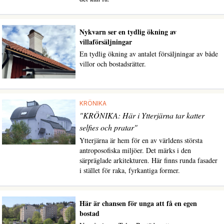
Nykvarn ser en tydlig ökning av
villaförsäljningar
En tydlig ökning av antalet försäljningar av både
villor och bostadsrätter.
KRÖNIKA
"KRÖNIKA: Här i Ytterjärna tar katter
selfies och pratar"
Ytterjärna är hem för en av världens största
antroposofiska miljöer. Det märks i den
särpräglade arkitekturen. Här finns runda fasader
i stället för raka, fyrkantiga former.
Här är chansen för unga att få en egen
bostad