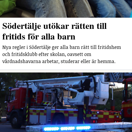
Södertälje utökar rätten till
fritids för alla barn
Nya regler i Södertälje ger alla barn rätt till fritidshem
och fritidsklubb efter skolan, oavsett om
vårdnadshavarna arbetar, studerar eller är hemma.