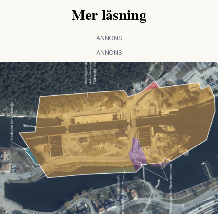
Mer läsning
ANNONS
ANNONS