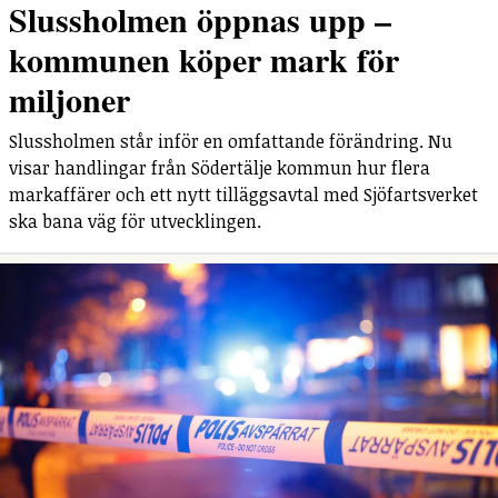
Slussholmen öppnas upp –
kommunen köper mark för
miljoner
Slussholmen står inför en omfattande förändring. Nu
visar handlingar från Södertälje kommun hur flera
markaffärer och ett nytt tilläggsavtal med Sjöfartsverket
ska bana väg för utvecklingen.