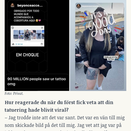
Foto: Privat.
Hur reagerade du när du först fick veta att din
tatuering hade blivit viral?
– Jag trodde inte att det var sant. Det var en vän till mig
som skickade bild på det till mig. Jag vet att jag var på