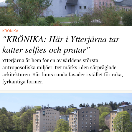
KRÖNIKA
"KRÖNIKA: Här i Ytterjärna tar
katter selfies och pratar"
Ytterjärna är hem för en av världens största
antroposofiska miljöer. Det märks i den särpräglade
arkitekturen. Här finns runda fasader i stället för raka,
fyrkantiga former.