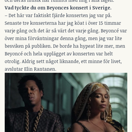
Vad tyckte du om Beyonces konsert i Sverige.
– Det här var faktiskt fjärde konserten jag var på.
Senaste tre konserterna har jag köat i över 15 timmar
varje gång och det är så värt det varje gång. Beyoncé var
över mina förväntningar denna gång, men jag var lite
besviken på publiken. De borde ha hypeat lite mer, men
Beyoncé och hela upplägget av konserten var helt
otrolig. Aldrig sett något liknande, ett minne för livet,
avslutar Elin Rantanen.