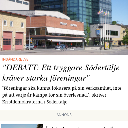
INSÄNDARE 7/8
"DEBATT: Ett tryggare Södertälje
kräver starka föreningar"
"Föreningar ska kunna fokusera på sin verksamhet, inte
på att varje år kämpa för sin överlevnad.", skriver
Kristdemokraterna i Södertälje.
ANNONS