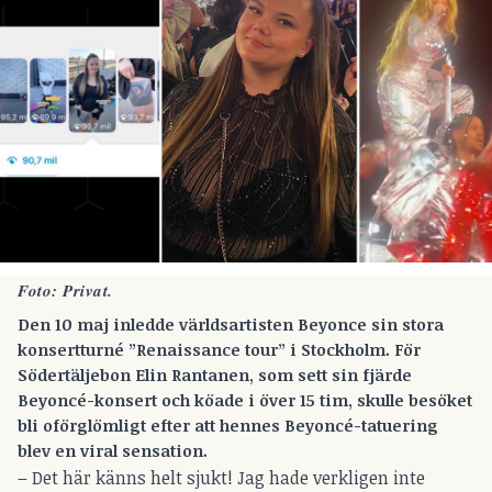
Foto: Privat.
Den 10 maj inledde världsartisten Beyonce sin stora
konsertturné
”Renaissance tour” i Stockholm. För
Södertäljebon Elin Rantanen, som sett sin fjärde
Beyoncé-konsert och köade i över 15 tim, skulle besöket
bli oförglömligt efter att hennes Beyoncé-tatuering
blev en viral sensation.
– Det här känns helt sjukt! Jag hade verkligen inte