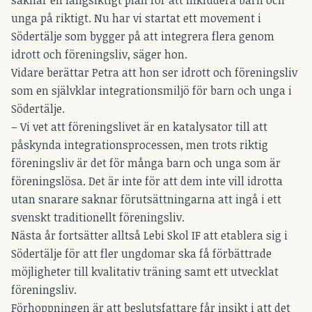
unga på riktigt. Nu har vi startat ett movement i
Södertälje som bygger på att integrera flera genom
idrott och föreningsliv, säger hon.
Vidare berättar Petra att hon ser idrott och föreningsliv
som en självklar integrationsmiljö för barn och unga i
Södertälje.
– Vi vet att föreningslivet är en katalysator till att
påskynda integrationsprocessen, men trots riktig
föreningsliv är det för många barn och unga som är
föreningslösa. Det är inte för att dem inte vill idrotta
utan snarare saknar förutsättningarna att ingå i ett
svenskt traditionellt föreningsliv.
Nästa år fortsätter alltså Lebi Skol IF att etablera sig i
Södertälje för att fler ungdomar ska få förbättrade
möjligheter till kvalitativ träning samt ett utvecklat
föreningsliv.
Förhoppningen är att beslutsfattare får insikt i att det