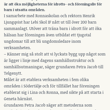
är att öka möjligheterna för idrotts- och föreningsliv för
barn i utsatta områden.
I samarbete med Ronnaskolan och rektorn Henrik
Ljungqvist har Lebi Skol IF nått ut till över 200 barn
sammanlagt. Utöver att träna barn i idrott för att öka
hälsan har föreningen även utbildat ett tjugotal
ungdomar till att bli ungdomsledare inom
verksamheten.
– Känner mig så stolt att vi lyckats bygg upp något som
är ligger i linje med dagens samhällsstruktur och
samhällsutmaningar, säger grundaren Petra Jacob till
Telgenytt.
Målet är att etablera verksamheten i fem olika
områden i Södertälje och för tillfället har föreningen
etablerat sig i Lina och Ronna, med sikte på att starta i
Geneta härnäst.
Grundaren Petra Jacob säger att metoderna som