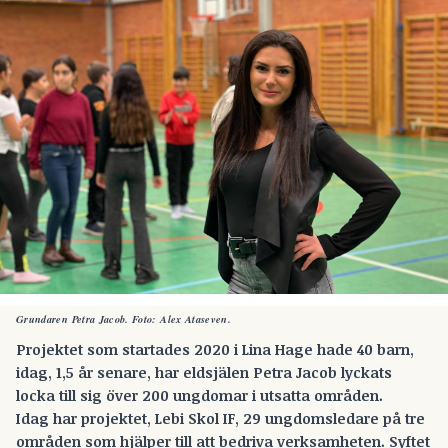
Grundaren Petra Jacob. Foto: Alex Ataseven.
Projektet som startades 2020 i Lina Hage hade 40 barn,
idag, 1,5 år senare, har eldsjälen Petra Jacob lyckats
locka till sig över 200 ungdomar i utsatta områden.
Idag har projektet,
Lebi Skol IF,
29 ungdomsledare på tre
områden som hjälper till att bedriva verksamheten. Syftet