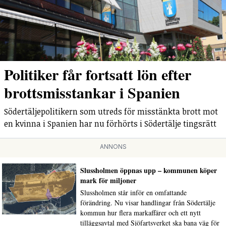
Politiker får fortsatt lön efter
brottsmisstankar i Spanien
Södertäljepolitikern som utreds för misstänkta brott mot
en kvinna i Spanien har nu förhörts i Södertälje tingsrätt
ANNONS
Slussholmen öppnas upp – kommunen köper
mark för miljoner
Slussholmen står inför en omfattande
förändring. Nu visar handlingar från Södertälje
kommun hur flera markaffärer och ett nytt
tilläggsavtal med Sjöfartsverket ska bana väg för