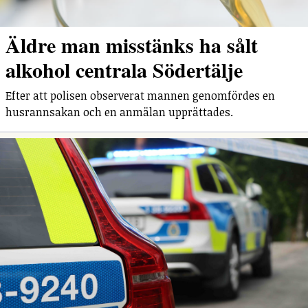
Äldre man misstänks ha sålt
alkohol centrala Södertälje
Efter att polisen observerat mannen genomfördes en
husrannsakan och en anmälan upprättades.