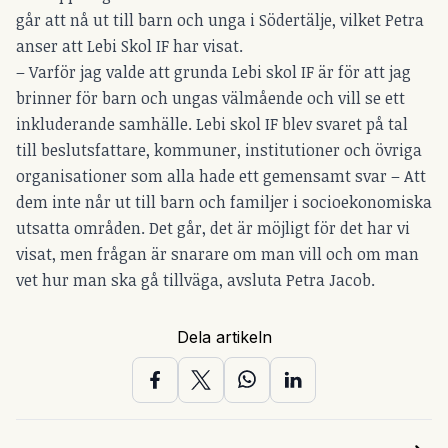
går att nå ut till barn och unga i Södertälje, vilket Petra
anser att Lebi Skol IF har visat.
– Varför jag valde att grunda Lebi skol IF är för att jag
brinner för barn och ungas välmående och vill se ett
inkluderande samhälle. Lebi skol IF blev svaret på tal
till beslutsfattare, kommuner, institutioner och övriga
organisationer som alla hade ett gemensamt svar – Att
dem inte når ut till barn och familjer i socioekonomiska
utsatta områden. Det går, det är möjligt för det har vi
visat, men frågan är snarare om man vill och om man
vet hur man ska gå tillväga, avsluta Petra Jacob.
Dela artikeln