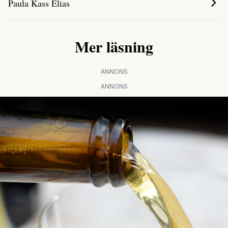
Paula Kass Elias
Mer läsning
ANNONS
ANNONS