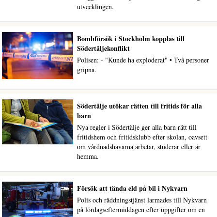
utvecklingen.
Bombförsök i Stockholm kopplas till
Södertäljekonflikt
Polisen: - "Kunde ha exploderat" • Två personer
gripna.
Södertälje utökar rätten till fritids för alla
barn
Nya regler i Södertälje ger alla barn rätt till
fritidshem och fritidsklubb efter skolan, oavsett
om vårdnadshavarna arbetar, studerar eller är
hemma.
Försök att tända eld på bil i Nykvarn
Polis och räddningstjänst larmades till Nykvarn
på lördagseftermiddagen efter uppgifter om en