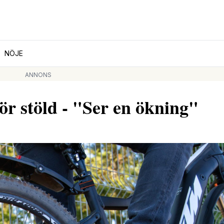
NÖJE
ANNONS
för stöld - "Ser en ökning"