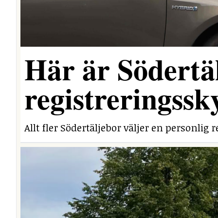
Här är Södertäl
registreringssk
Allt fler Södertäljebor väljer en personlig r