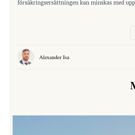
försäkringsersättningen kan minskas med upp t
Alexander Isa