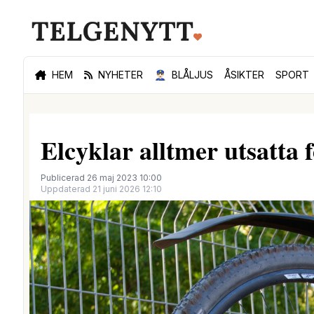
HEM
NYHETER
👮🏻‍♂️
BLÅLJUS
ÅSIKTER
SPORT
Elcyklar alltmer utsatta 
Publicerad 26 maj 2023 10:00
Uppdaterad 21 juni 2026 12:10