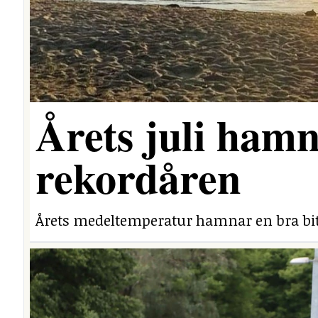
Årets juli hamn
rekordåren
Årets medeltemperatur hamnar en bra bit 