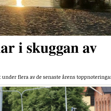
ar i skuggan av
under flera av de senaste årens toppnoteringa