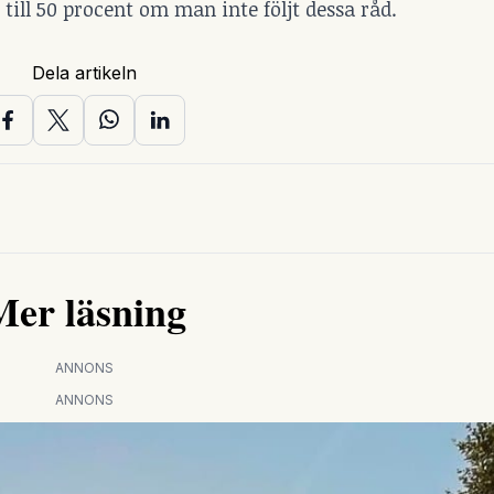
ill 50 procent om man inte följt dessa råd.
Dela artikeln
Mer läsning
ANNONS
ANNONS