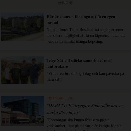
ANNONS
Här är chansen för unga att få en egen
bostad
Nu påminner Telge Bostäder att unga personer
har större möjlighet att få en lägenhet - utan att
behöva ha samlat många köpoäng.
Telge Nät vill stärka samarbetet med
lantbrukare
"Vi har en bra dialog i dag och kan påverka på
flera sätt."
INSÄNDARE 7/8
"DEBATT: Ett tryggare Södertälje kräver
starka föreningar"
"Föreningar ska kunna fokusera på sin
verksamhet, inte på att varje år kämpa för sin