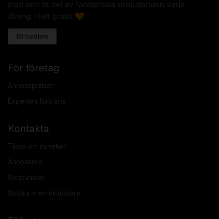
stad och ta del av fantastiska erbjudanden varje
löning. Helt gratis 🧡
Bli medlem
För företag
Annonsplatser
Experten förklarar
Kontakta
Tipsa om nyheter!
Annonsera
Synpunkter
Skicka in en insändare