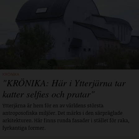
KRÖNIKA
"KRÖNIKA: Här i Ytterjärna tar
katter selfies och pratar"
Ytterjärna är hem för en av världens största
antroposofiska miljöer. Det märks i den särpräglade
arkitekturen. Här finns runda fasader i stället för raka,
fyrkantiga former.