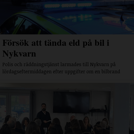
Försök att tända eld på bil i
Nykvarn
Polis och räddningstjänst larmades till Nykvarn på
lördagseftermiddagen efter uppgifter om en bilbrand