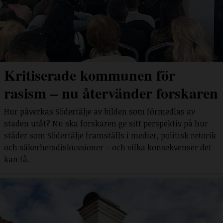
Kritiserade kommunen för
rasism – nu återvänder forskaren
Hur påverkas Södertälje av bilden som förmedlas av
staden utåt? Nu ska forskaren ge sitt perspektiv på hur
städer som Södertälje framställs i medier, politisk retorik
och säkerhetsdiskussioner – och vilka konsekvenser det
kan få.