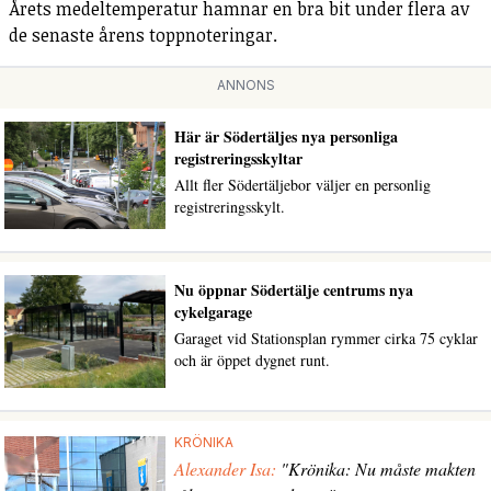
Årets medeltemperatur hamnar en bra bit under flera av
de senaste årens toppnoteringar.
ANNONS
Här är Södertäljes nya personliga
registreringsskyltar
Allt fler Södertäljebor väljer en personlig
registreringsskylt.
Nu öppnar Södertälje centrums nya
cykelgarage
Garaget vid Stationsplan rymmer cirka 75 cyklar
och är öppet dygnet runt.
KRÖNIKA
Alexander Isa:
"Krönika: Nu måste makten