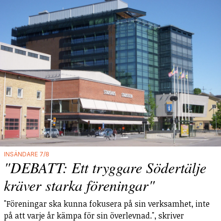
INSÄNDARE 7/8
"DEBATT: Ett tryggare Södertälje
kräver starka föreningar"
"Föreningar ska kunna fokusera på sin verksamhet, inte
på att varje år kämpa för sin överlevnad.", skriver