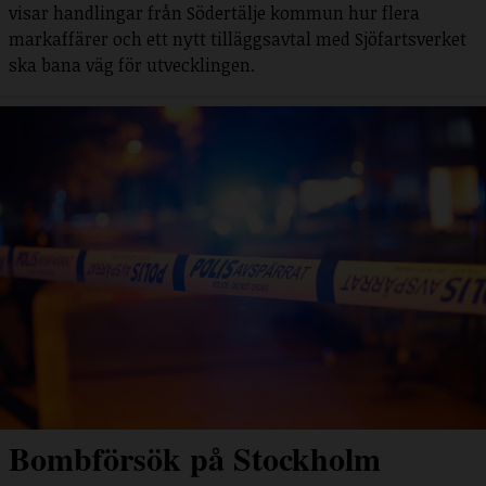
visar handlingar från Södertälje kommun hur flera
markaffärer och ett nytt tilläggsavtal med Sjöfartsverket
ska bana väg för utvecklingen.
Bombförsök på Stockholm