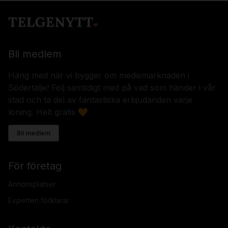
Bli medlem
Häng med när vi bygger om mediemarknaden i
Södertälje! Följ samtidigt med på vad som händer i vår
stad och ta del av fantastiska erbjudanden varje
löning. Helt gratis 🧡
Bli medlem
För företag
Annonsplatser
Experten förklarar