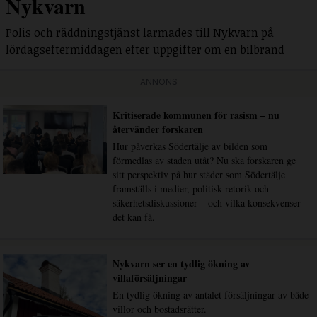
Nykvarn
Polis och räddningstjänst larmades till Nykvarn på
lördagseftermiddagen efter uppgifter om en bilbrand
ANNONS
Kritiserade kommunen för rasism – nu
återvänder forskaren
Hur påverkas Södertälje av bilden som
förmedlas av staden utåt? Nu ska forskaren ge
sitt perspektiv på hur städer som Södertälje
framställs i medier, politisk retorik och
säkerhetsdiskussioner – och vilka konsekvenser
det kan få.
Nykvarn ser en tydlig ökning av
villaförsäljningar
En tydlig ökning av antalet försäljningar av både
villor och bostadsrätter.