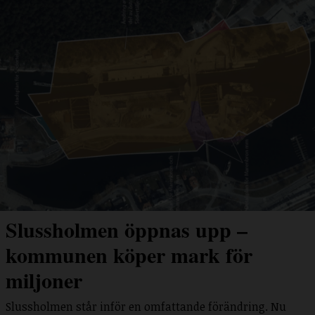
Slussholmen öppnas upp –
kommunen köper mark för
miljoner
Slussholmen står inför en omfattande förändring. Nu