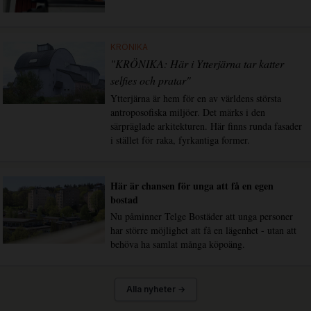
KRÖNIKA
"KRÖNIKA: Här i Ytterjärna tar katter
selfies och pratar"
Ytterjärna är hem för en av världens största
antroposofiska miljöer. Det märks i den
särpräglade arkitekturen. Här finns runda fasader
i stället för raka, fyrkantiga former.
Här är chansen för unga att få en egen
bostad
Nu påminner Telge Bostäder att unga personer
har större möjlighet att få en lägenhet - utan att
behöva ha samlat många köpoäng.
Alla nyheter →