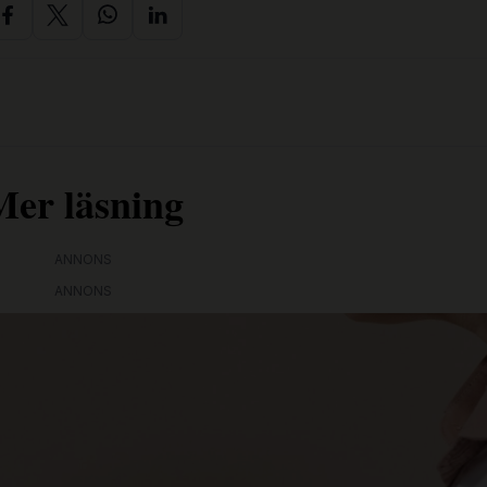
Mer läsning
ANNONS
ANNONS