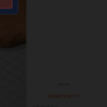
ANNONS
SENASTE NYTT
2026-08-06 05:00