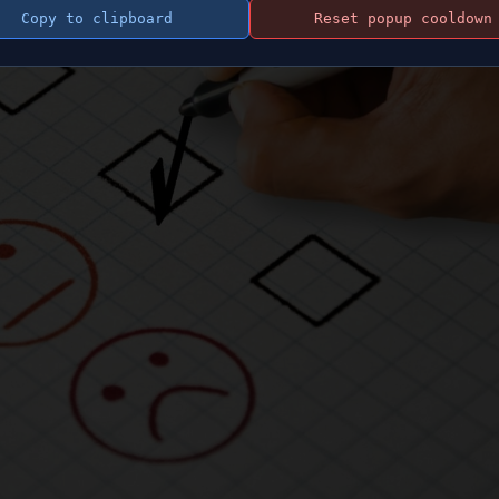
Copy to clipboard
Reset popup cooldown