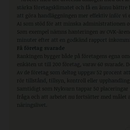
stärka företagsklimatet och få en ännu bättre 
att göra handläggningen mer effektiv inför vi
AI som stöd för att minska administrationen oc
Som exempel nämns hanteringen av OVK-ärenden
minuter efter att en godkänd rapport inkommi
Få företag svarade
Rankingen bygger både på företagens egna omdö
enkäten ut till 200 företag, varav 60 svarade. 
Av de företag som deltog uppgav 52 procent a
rör tillstånd, tillsyn, kontroll eller upphandling
Samtidigt som Nykvarn tappar 50 placeringar 
fråga och att arbetet nu fortsätter med målet
näringslivet.