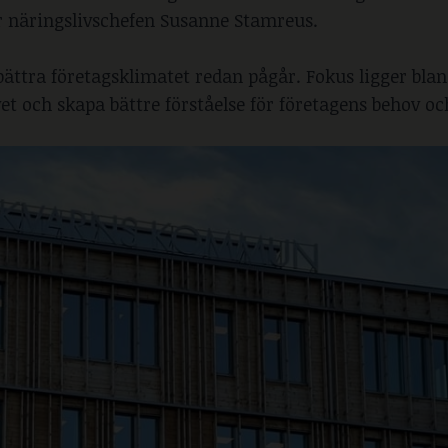
er näringslivschefen Susanne Stamreus.
ättra företagsklimatet redan pågår. Fokus ligger bla
et och skapa bättre förståelse för företagens behov oc