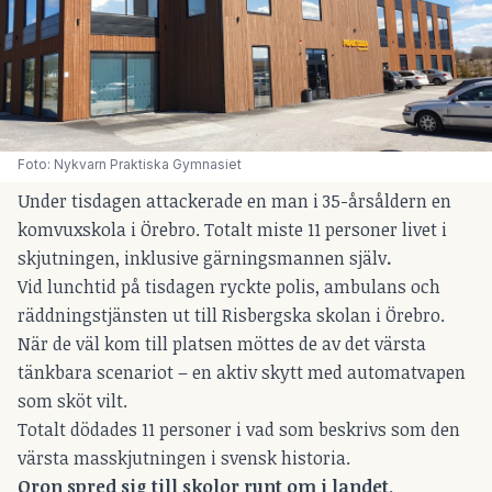
Foto: Nykvarn Praktiska Gymnasiet
Under tisdagen attackerade en man i 35-årsåldern en
komvuxskola i Örebro. Totalt miste 11 personer livet i
skjutningen, inklusive gärningsmannen själv
.
Vid lunchtid på tisdagen ryckte polis, ambulans och
räddningstjänsten ut till Risbergska skolan i Örebro.
När de väl kom till platsen möttes de av det värsta
tänkbara scenariot – en aktiv skytt med automatvapen
som sköt vilt.
Totalt dödades 11 personer i vad som beskrivs som den
värsta masskjutningen i svensk historia.
Oron spred sig till skolor runt om i landet
.