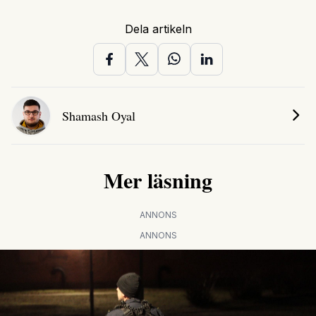
Dela artikeln
Shamash Oyal
Mer läsning
ANNONS
ANNONS