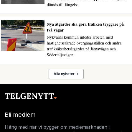
dömds till fängelse
Nya åtgärder ska göra trafiken tryggare på
två vägar
Nykvarns kommun inleder arbeten med
hastighetssäkrade övergångsställen och andra
trafiksäkerhetsåtgärder på Järnavägen och
Södertäljevägen.
Alla nyheter →
Bli medlem
Häng med när vi bygger om mediemarknaden i