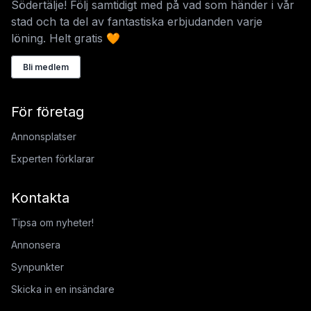
Södertälje! Följ samtidigt med på vad som händer i vår
stad och ta del av fantastiska erbjudanden varje
löning. Helt gratis 🧡
Bli medlem
För företag
Annonsplatser
Experten förklarar
Kontakta
Tipsa om nyheter!
Annonsera
Synpunkter
Skicka in en insändare