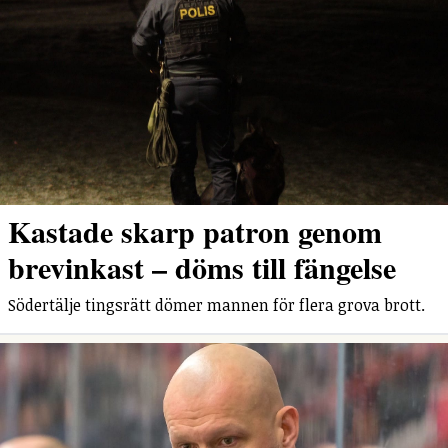
Kastade skarp patron genom
brevinkast – döms till fängelse
Södertälje tingsrätt dömer mannen för flera grova brott.