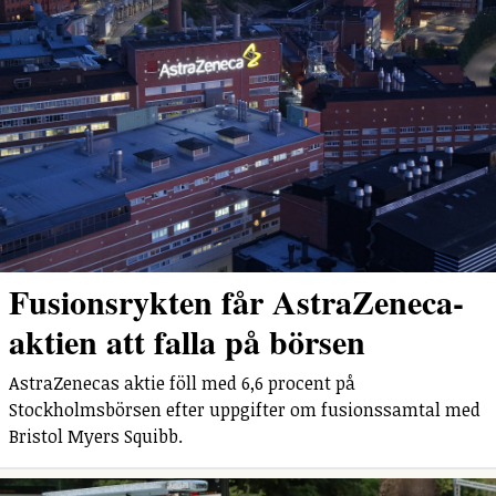
Fusionsrykten får AstraZeneca-
aktien att falla på börsen
AstraZenecas aktie föll med 6,6 procent på
Stockholmsbörsen efter uppgifter om fusionssamtal med
Bristol Myers Squibb.