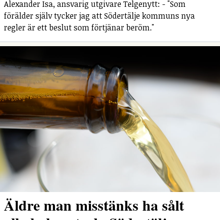
Alexander Isa, ansvarig utgivare Telgenytt: - "Som
förälder själv tycker jag att Södertälje kommuns nya
regler är ett beslut som förtjänar beröm."
Äldre man misstänks ha sålt