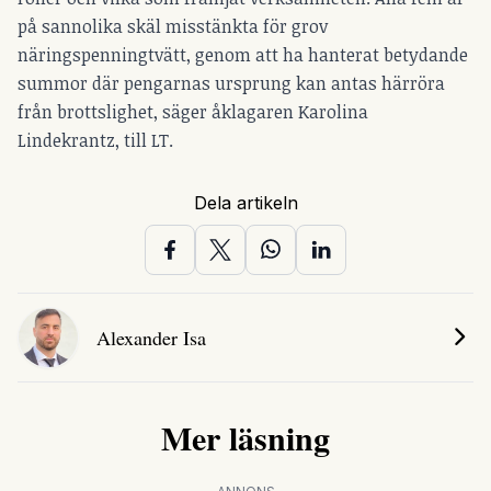
på sannolika skäl misstänkta för grov
näringspenningtvätt, genom att ha hanterat betydande
summor där pengarnas ursprung kan antas härröra
från brottslighet, säger åklagaren Karolina
Lindekrantz, till LT.
Dela artikeln
Alexander Isa
Mer läsning