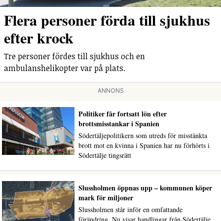
Flera personer förda till sjukhus
efter krock
Tre personer fördes till sjukhus och en
ambulanshelikopter var på plats.
ANNONS
Politiker får fortsatt lön efter
brottsmisstankar i Spanien
Södertäljepolitikern som utreds för misstänkta
brott mot en kvinna i Spanien har nu förhörts i
Södertälje tingsrätt
Slussholmen öppnas upp – kommunen köper
mark för miljoner
Slussholmen står inför en omfattande
förändring. Nu visar handlingar från Södertälje