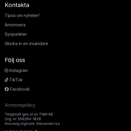
Kontakta
Tipsa om nyheter!
Annonsera
Synpunkter
Skicka in en insändare
Följ oss
Instagram
TikTok
Facebook
Annonspolicy
Telgenytt ges ut av TNM AB.
Org. nr: 559284-1828
Ansvarig utgivare: Alexander Isa