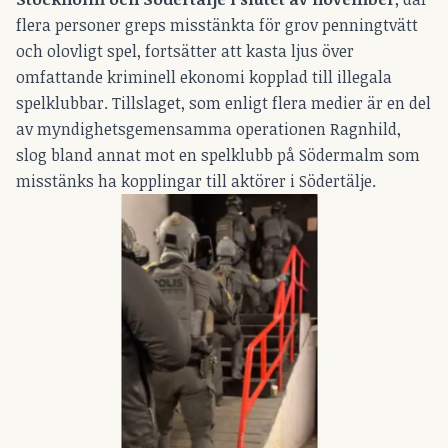
flera personer greps misstänkta för grov penningtvätt
och olovligt spel, fortsätter att kasta ljus över
omfattande kriminell ekonomi kopplad till illegala
spelklubbar. Tillslaget, som enligt flera medier är en del
av myndighetsgemensamma operationen Ragnhild,
slog bland annat mot en spelklubb på Södermalm som
misstänks ha kopplingar till aktörer i Södertälje.