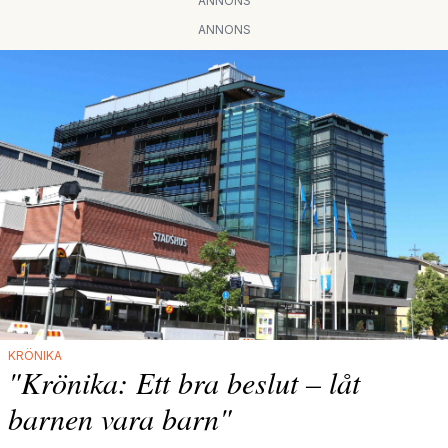
ANNONS
ANNONS
KRÖNIKA
"Krönika: Ett bra beslut – låt
barnen vara barn"