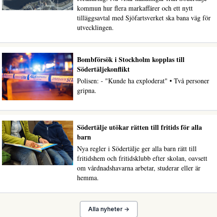
kommun hur flera markaffärer och ett nytt
tilläggsavtal med Sjöfartsverket ska bana väg för
utvecklingen.
Bombförsök i Stockholm kopplas till
Södertäljekonflikt
Polisen: - "Kunde ha exploderat" • Två personer
gripna.
Södertälje utökar rätten till fritids för alla
barn
Nya regler i Södertälje ger alla barn rätt till
fritidshem och fritidsklubb efter skolan, oavsett
om vårdnadshavarna arbetar, studerar eller är
hemma.
Alla nyheter →