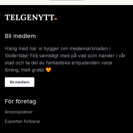
Bli medlem
Häng med när vi bygger om mediemarknaden i
Södertälje! Följ samtidigt med på vad som händer i vår
stad och ta del av fantastiska erbjudanden varje
löning. Helt gratis 🧡
Bli medlem
För företag
Annonsplatser
Experten förklarar