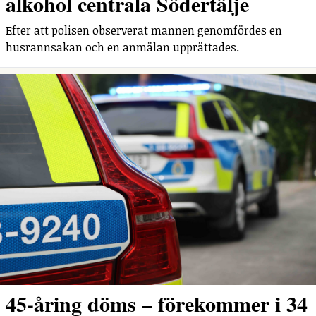
alkohol centrala Södertälje
Efter att polisen observerat mannen genomfördes en
husrannsakan och en anmälan upprättades.
45-åring döms – förekommer i 34