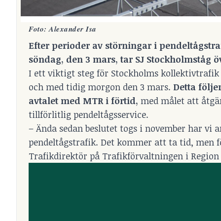
Foto: Alexander Isa
Efter perioder av störningar i pendeltågstra
söndag, den 3 mars, tar SJ Stockholmståg öv
I ett viktigt steg för Stockholms kollektivtraf
och med tidig morgon den 3 mars.
Detta följe
avtalet med MTR i förtid
,
med målet att åtgär
tillförlitlig pendeltågsservice.
– Ända sedan beslutet togs i november har vi ar
pendeltågstrafik. Det kommer att ta tid, men f
Trafikdirektör på Trafikförvaltningen i Regio