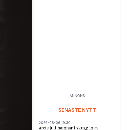
ANNONS
SENASTE NYTT
2026-08-06 19:30
Årets juli hamnar i skuggan av