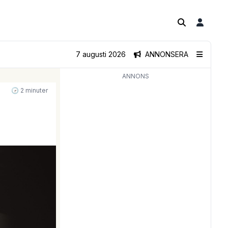
7 augusti 2026
ANNONSERA
ANNONS
🕝 2 minuter