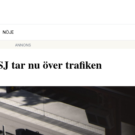
NÖJE
ANNONS
SJ tar nu över trafiken