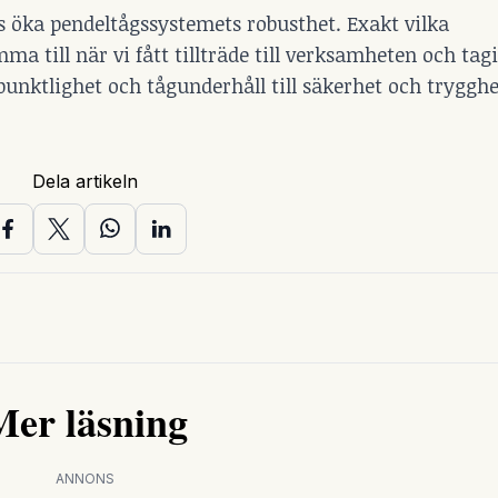
 öka pendeltågssystemets robusthet. Exakt vilka
a till när vi fått tillträde till verksamheten och tag
 punktlighet och tågunderhåll till säkerhet och tryggh
Dela artikeln
Mer läsning
ANNONS