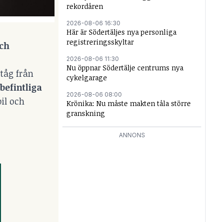
rekordåren
2026-08-06 16:30
Här är Södertäljes nya personliga
registreringsskyltar
och
2026-08-06 11:30
Nu öppnar Södertälje centrums nya
ltåg från
cykelgarage
befintliga
2026-08-06 08:00
il och
Krönika: Nu måste makten tåla större
granskning
ANNONS