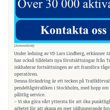
(Annonslänk)
Under ledning av VD Lars Lindberg, erkänner 
har också tilldelats nya förutsättningar från 
inkluderar fortsättningen av att framföra tåg
operatören.
Denna förändring är ett tecken på Trafikförva
pendeltågstrafiken i Stockholm, med hopp om a
pålitlig service.
– Vi ska göra vårt yttersta för att öka punktli
arbetet för att skapa en mer välfungerande for