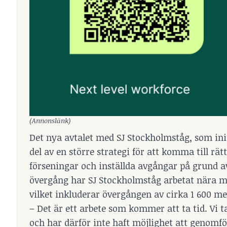
(Annonslänk)
Det nya avtalet med SJ Stockholmståg, som initi
del av en större strategi för att komma till r
förseningar och inställda avgångar på grund av
övergång har SJ Stockholmståg arbetat nära m
vilket inkluderar övergången av cirka 1 600 me
– Det är ett arbete som kommer att ta tid. Vi 
och har därför inte haft möjlighet att genomf