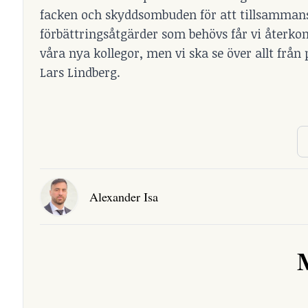
facken och skyddsombuden för att tillsammans
förbättringsåtgärder som behövs får vi återkomm
våra nya kollegor, men vi ska se över allt från
Lars Lindberg.
Alexander Isa