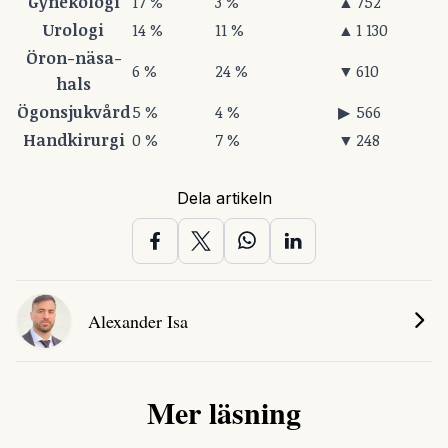
Gynekologi
17 %
3 %
▲
752
Urologi
14 %
11 %
▲
1 130
Öron-näsa-
6 %
24 %
▼
610
hals
Ögonsjukvård
5 %
4 %
▶
566
Handkirurgi
0 %
7 %
▼
248
Dela artikeln
Alexander Isa
Mer läsning