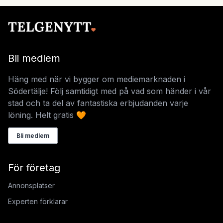
Bli medlem
Häng med när vi bygger om mediemarknaden i
Södertälje! Följ samtidigt med på vad som händer i vår
stad och ta del av fantastiska erbjudanden varje
löning. Helt gratis 🧡
Bli medlem
För företag
Annonsplatser
Experten förklarar