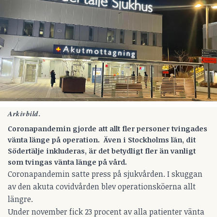
Arkivbild.
Coronapandemin gjorde att allt fler personer tvingades
vänta länge på operation. Även i Stockholms län, dit
Södertälje inkluderas, är det betydligt fler än vanligt
som tvingas vänta länge på vård.
Coronapandemin satte press på sjukvården. I skuggan
av den akuta covidvården blev operationsköerna allt
längre.
Under november fick 23 procent av alla patienter vänta