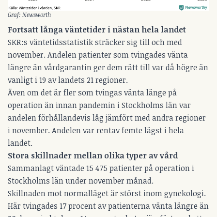
Graf: Newsworth
Fortsatt långa väntetider i nästan hela landet
SKR:s väntetidsstatistik sträcker sig till och med
november. Andelen patienter som tvingades vänta
längre än vårdgarantin ger dem rätt till var då högre än
vanligt i 19 av landets 21 regioner.
Även om det är fler som tvingas vänta länge på
operation än innan pandemin i Stockholms län var
andelen förhållandevis låg jämfört med andra regioner
i november. Andelen var rentav femte lägst i hela
landet.
Stora skillnader mellan olika typer av vård
Sammanlagt väntade 15 475 patienter på operation i
Stockholms län under november månad.
Skillnaden mot normalläget är störst inom gynekologi.
Här tvingades 17 procent av patienterna vänta längre än