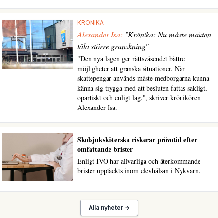
KRÖNIKA
Alexander Isa:
"Krönika: Nu måste makten
tåla större granskning"
"Den nya lagen ger rättsväsendet bättre
möjligheter att granska situationer. När
skattepengar används måste medborgarna kunna
känna sig trygga med att besluten fattas sakligt,
opartiskt och enligt lag.", skriver krönikören
Alexander Isa.
Skolsjuksköterska riskerar prövotid efter
omfattande brister
Enligt IVO har allvarliga och återkommande
brister upptäckts inom elevhälsan i Nykvarn.
Alla nyheter →