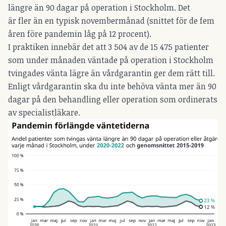
längre än 90 dagar på operation i Stockholm. Det
är fler än en typisk novembermånad (snittet för de fem
åren före pandemin låg på 12 procent).
I praktiken innebär det att 3 504 av de 15 475 patienter
som under månaden väntade på operation i Stockholm
tvingades vänta lägre än vårdgarantin ger dem rätt till.
Enligt vårdgarantin ska du inte behöva vänta mer än 90
dagar på den behandling eller operation som ordinerats
av specialistläkare.