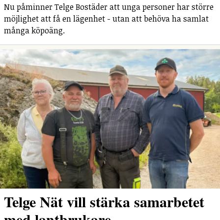
Nu påminner Telge Bostäder att unga personer har större
möjlighet att få en lägenhet - utan att behöva ha samlat
många köpoäng.
Telge Nät vill stärka samarbetet
med lantbrukare