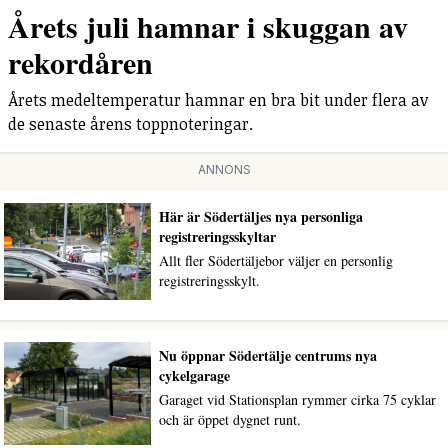
Årets juli hamnar i skuggan av
rekordåren
Årets medeltemperatur hamnar en bra bit under flera av
de senaste årens toppnoteringar.
ANNONS
Här är Södertäljes nya personliga
registreringsskyltar
Allt fler Södertäljebor väljer en personlig
registreringsskylt.
Nu öppnar Södertälje centrums nya
cykelgarage
Garaget vid Stationsplan rymmer cirka 75 cyklar
och är öppet dygnet runt.