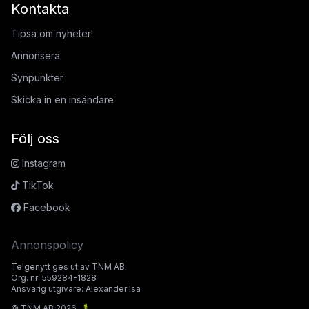
Kontakta
Tipsa om nyheter!
Annonsera
Synpunkter
Skicka in en insändare
Följ oss
Instagram
TikTok
Facebook
Annonspolicy
Telgenytt ges ut av TNM AB.
Org. nr: 559284-1828
Ansvarig utgivare: Alexander Isa
© TNM AB 2026.
🐛