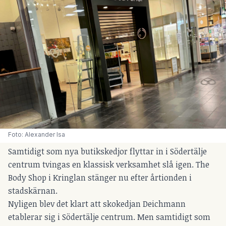
Foto: Alexander Isa
Samtidigt som nya butikskedjor flyttar in i Södertälje
centrum tvingas en klassisk verksamhet slå igen. The
Body Shop i Kringlan stänger nu efter årtionden i
stadskärnan.
Nyligen blev det klart att skokedjan
Deichmann
etablerar sig i Södertälje centrum
. Men samtidigt som