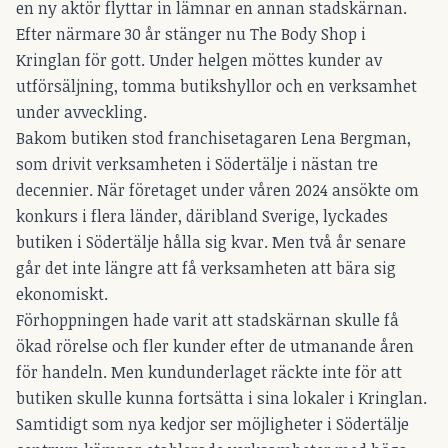
en ny aktör flyttar in lämnar en annan stadskärnan.
Efter närmare 30 år stänger nu The Body Shop i
Kringlan för gott. Under helgen möttes kunder av
utförsäljning, tomma butikshyllor och en verksamhet
under avveckling.
Bakom butiken stod franchisetagaren Lena Bergman,
som drivit verksamheten i Södertälje i nästan tre
decennier. När företaget under våren 2024 ansökte om
konkurs i flera länder, däribland Sverige, lyckades
butiken i Södertälje hålla sig kvar. Men två år senare
går det inte längre att få verksamheten att bära sig
ekonomiskt.
Förhoppningen hade varit att stadskärnan skulle få
ökad rörelse och fler kunder efter de utmanande åren
för handeln. Men kundunderlaget räckte inte för att
butiken skulle kunna fortsätta i sina lokaler i Kringlan.
Samtidigt som nya kedjor ser möjligheter i Södertälje