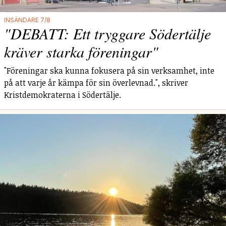
INSÄNDARE 7/8
"DEBATT: Ett tryggare Södertälje
kräver starka föreningar"
"Föreningar ska kunna fokusera på sin verksamhet, inte
på att varje år kämpa för sin överlevnad.", skriver
Kristdemokraterna i Södertälje.