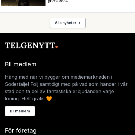
grova brott.
Alla nyheter →
Bli medlem
Häng med när vi bygger om mediemarknaden i
Södertälje! Följ samtidigt med på vad som händer i vår
stad och ta del av fantastiska erbjudanden varje
löning. Helt gratis 🧡
Bli medlem
För företag