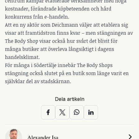
centrum kämpar etablerade verksamheter med höga
kostnader, förändrade köpbeteenden och hård
konkurrens från e-handeln.
Att en ny aktör som Deichmann väljer att etablera sig
visar att framtidstron finns kvar – men stängningen av
The Body Shop visar också hur svårt det blivit för
många butiker att överleva långsiktigt i dagens
handelsklimat.
För många i Södertälje innebär The Body Shops
stängning också slutet på en butik som länge varit en
självklar del av stadskärnan.
Dela artikeln
Alexander Isa