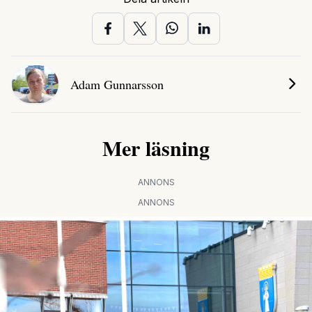
Adam Gunnarsson
Mer läsning
ANNONS
ANNONS