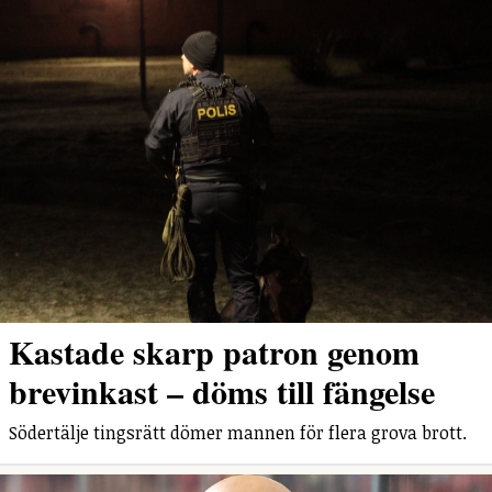
Kastade skarp patron genom
brevinkast – döms till fängelse
Södertälje tingsrätt dömer mannen för flera grova brott.