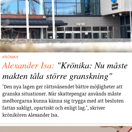
KRÖNIKA
Alexander Isa:
"Krönika: Nu måste
makten tåla större granskning"
"Den nya lagen ger rättsväsendet bättre möjligheter att
granska situationer. När skattepengar används måste
medborgarna kunna känna sig trygga med att besluten
fattas sakligt, opartiskt och enligt lag.", skriver
krönikören Alexander Isa.