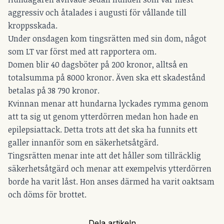
aggressiv och åtalades i augusti för vållande till
kroppsskada.
Under onsdagen kom tingsrätten med sin dom, något
som
LT
var först med att rapportera om.
Domen blir 40 dagsböter på 200 kronor, alltså en
totalsumma på 8000 kronor. Även ska ett skadestånd
betalas på 38 790 kronor.
Kvinnan menar att hundarna lyckades rymma genom
att ta sig ut genom ytterdörren medan hon hade en
epilepsiattack. Detta trots att det ska ha funnits ett
galler innanför som en säkerhetsåtgärd.
Tingsrätten menar inte att det håller som tillräcklig
säkerhetsåtgärd och menar att exempelvis ytterdörren
borde ha varit låst. Hon anses därmed ha varit oaktsam
och döms för brottet.
Dela artikeln