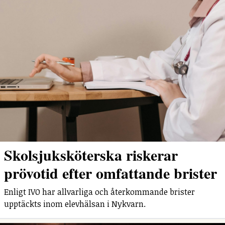
Skolsjuksköterska riskerar
prövotid efter omfattande brister
Enligt IVO har allvarliga och återkommande brister
upptäckts inom elevhälsan i Nykvarn.