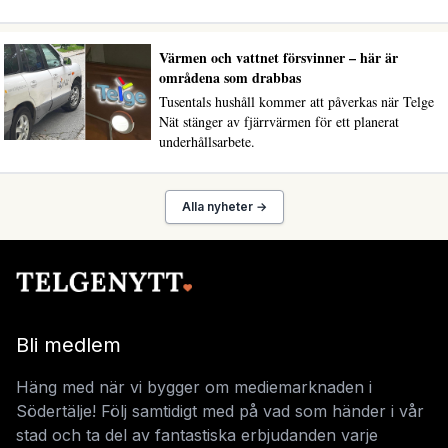
Värmen och vattnet försvinner – här är
områdena som drabbas
Tusentals hushåll kommer att påverkas när Telge
Nät stänger av fjärrvärmen för ett planerat
underhållsarbete.
Alla nyheter →
Bli medlem
Häng med när vi bygger om mediemarknaden i
Södertälje! Följ samtidigt med på vad som händer i vår
stad och ta del av fantastiska erbjudanden varje