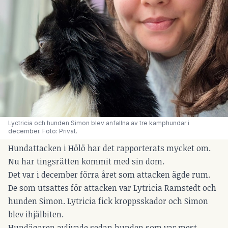
Lyctricia och hunden Simon blev anfallna av tre kamphundar i 
december. Foto: Privat.
Hundattacken i Hölö har det rapporterats mycket om.
Nu har tingsrätten kommit med sin dom.
Det var i december förra året som attacken ägde rum.
De som utsattes för attacken var Lytricia Ramstedt och
hunden Simon. Lytricia fick kroppsskador och Simon
blev ihjälbiten.
Hundägaren avlivade sedan hunden som var mest