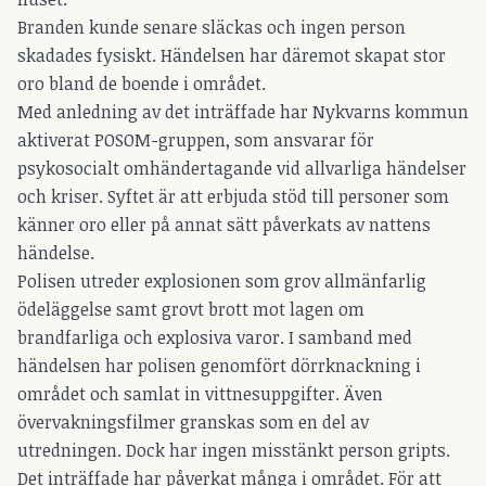
Branden kunde senare släckas och ingen person
skadades fysiskt. Händelsen har däremot skapat stor
oro bland de boende i området.
Med anledning av det inträffade har Nykvarns kommun
aktiverat POSOM-gruppen, som ansvarar för
psykosocialt omhändertagande vid allvarliga händelser
och kriser. Syftet är att erbjuda stöd till personer som
känner oro eller på annat sätt påverkats av nattens
händelse.
Polisen utreder explosionen som grov allmänfarlig
ödeläggelse samt grovt brott mot lagen om
brandfarliga och explosiva varor. I samband med
händelsen har polisen genomfört dörrknackning i
området och samlat in vittnesuppgifter. Även
övervakningsfilmer granskas som en del av
utredningen. Dock har ingen misstänkt person gripts.
Det inträffade har påverkat många i området. För att