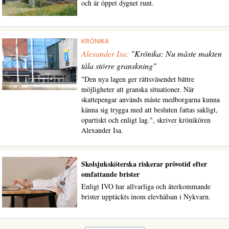
och är öppet dygnet runt.
KRÖNIKA
Alexander Isa:
"Krönika: Nu måste makten
tåla större granskning"
"Den nya lagen ger rättsväsendet bättre
möjligheter att granska situationer. När
skattepengar används måste medborgarna kunna
känna sig trygga med att besluten fattas sakligt,
opartiskt och enligt lag.", skriver krönikören
Alexander Isa.
Skolsjuksköterska riskerar prövotid efter
omfattande brister
Enligt IVO har allvarliga och återkommande
brister upptäckts inom elevhälsan i Nykvarn.