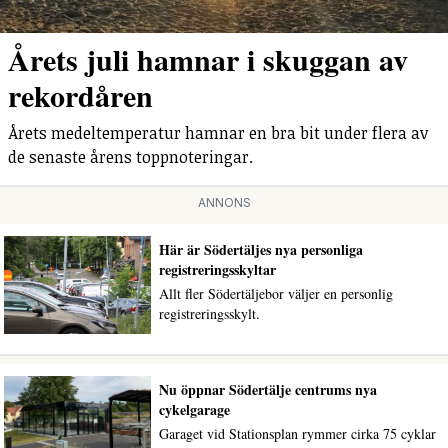
Årets juli hamnar i skuggan av
rekordåren
Årets medeltemperatur hamnar en bra bit under flera av
de senaste årens toppnoteringar.
ANNONS
Här är Södertäljes nya personliga
registreringsskyltar
Allt fler Södertäljebor väljer en personlig
registreringsskylt.
Nu öppnar Södertälje centrums nya
cykelgarage
Garaget vid Stationsplan rymmer cirka 75 cyklar