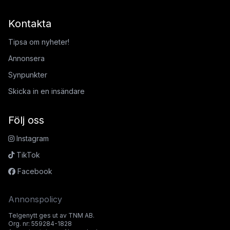
Kontakta
Tipsa om nyheter!
Annonsera
Synpunkter
Skicka in en insändare
Följ oss
Instagram
TikTok
Facebook
Annonspolicy
Telgenytt ges ut av TNM AB.
Org. nr: 559284-1828