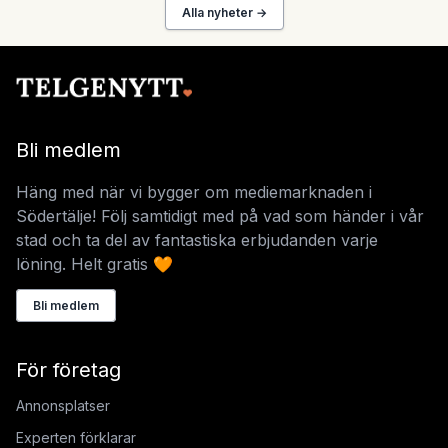
Alla nyheter →
Bli medlem
Häng med när vi bygger om mediemarknaden i
Södertälje! Följ samtidigt med på vad som händer i vår
stad och ta del av fantastiska erbjudanden varje
löning. Helt gratis 🧡
Bli medlem
För företag
Annonsplatser
Experten förklarar