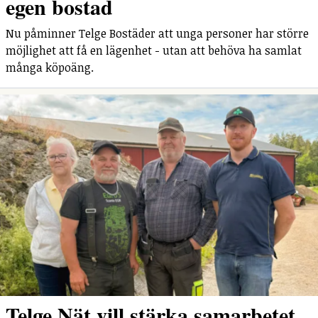
egen bostad
Nu påminner Telge Bostäder att unga personer har större
möjlighet att få en lägenhet - utan att behöva ha samlat
många köpoäng.
Telge Nät vill stärka samarbetet