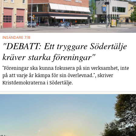
INSÄNDARE 7/8
"DEBATT: Ett tryggare Södertälje
kräver starka föreningar"
"Föreningar ska kunna fokusera på sin verksamhet, inte
på att varje år kämpa för sin överlevnad.", skriver
Kristdemokraterna i Södertälje.