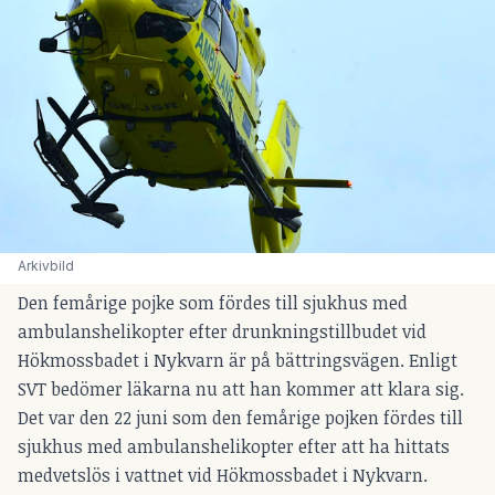
Arkivbild
Den femårige pojke som fördes till sjukhus med
ambulanshelikopter efter drunkningstillbudet vid
Hökmossbadet i Nykvarn är på bättringsvägen. Enligt
SVT bedömer läkarna nu att han kommer att klara sig.
Det var den 22 juni som den femårige pojken fördes till
sjukhus med ambulanshelikopter efter att ha hittats
medvetslös i vattnet vid Hökmossbadet i Nykvarn.