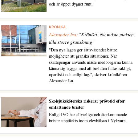
och är öppet dygnet runt.
KRÖNIKA
Alexander Isa:
"Krönika: Nu måste makten
tåla större granskning"
"Den nya lagen ger rättsväsendet bättre
möjligheter att granska situationer. När
skattepengar används måste medborgarna kunna
känna sig trygga med att besluten fattas sakligt,
opartiskt och enligt lag.", skriver krönikören
Alexander Isa.
Skolsjuksköterska riskerar prövotid efter
omfattande brister
Enligt IVO har allvarliga och återkommande
brister upptäckts inom elevhälsan i Nykvarn.