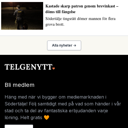
Kastade skarp patron genom brevinkast –
döms till fängelse
Södertälje tingsrätt dömer mannen för flera
grova brott.
Alla nyheter →
Bli medlem
Häng med när vi bygger om mediemarknaden i
Södertälje! Följ samtidigt med på vad som händer i vår
stad och ta del av fantastiska erbjudanden varje
löning. Helt gratis 🧡