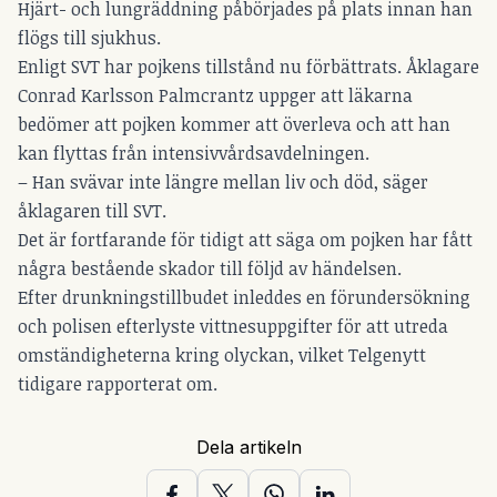
Hjärt- och lungräddning påbörjades på plats innan han
flögs till sjukhus.
Enligt SVT har pojkens tillstånd nu förbättrats. Åklagare
Conrad Karlsson Palmcrantz uppger att läkarna
bedömer att pojken kommer att överleva och att han
kan flyttas från intensivvårdsavdelningen.
– Han svävar inte längre mellan liv och död, säger
åklagaren till SVT.
Det är fortfarande för tidigt att säga om pojken har fått
några bestående skador till följd av händelsen.
Efter drunkningstillbudet inleddes en förundersökning
och polisen efterlyste vittnesuppgifter för att utreda
omständigheterna kring olyckan,
vilket Telgenytt
tidigare rapporterat om.
Dela artikeln