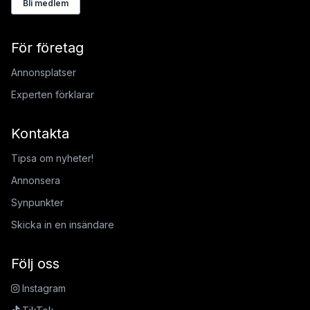
Bli medlem
För företag
Annonsplatser
Experten förklarar
Kontakta
Tipsa om nyheter!
Annonsera
Synpunkter
Skicka in en insändare
Följ oss
Instagram