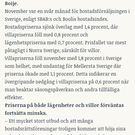
Boije.
November var en svår månad för bostadsförsäljningen i
Sverige, enligt SBAB:s och Boolis bostadsindex.
Bostadspriserna sjönk överlag med 1,4 procent, där
villapriserna föll med 0,8 procent och
lägenhetspriserna med 0,7 procent. Prisfallet var mest
påtagligt i Norra Sverige, särskilt för villor.
Villapriserna föll november med 1,8 procent i Sverige
som helhet, med undantag för Mellersta Sverige där
priserna ökade med 1,1 procent. Detta indikerar en
övergripande nedgång i villapriserna på 0,6 procent när
man beaktar säsongspåverkan och andra tillfälliga
effekter.
Priserna på både lägenheter och villor förväntas
fortsätta minska.
– Ett mycket stort utbud och att många
bostadsrättsföreningar troligen kommer att höja sina