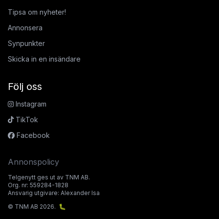
Tipsa om nyheter!
Annonsera
Synpunkter
Skicka in en insändare
Följ oss
Instagram
TikTok
Facebook
Annonspolicy
Telgenytt ges ut av TNM AB.
Org. nr: 559284-1828
Ansvarig utgivare: Alexander Isa
© TNM AB 2026.
🐛