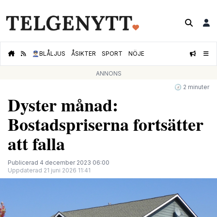
👮🏻‍♂️
BLÅLJUS
ÅSIKTER
SPORT
NÖJE
ANNONS
🕝 2 minuter
Dyster månad:
Bostadspriserna fortsätter
att falla
Publicerad 4 december 2023 06:00
Uppdaterad 21 juni 2026 11:41