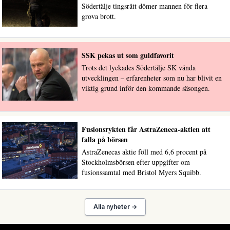
Södertälje tingsrätt dömer mannen för flera
grova brott.
SSK pekas ut som guldfavorit
Trots det lyckades Södertälje SK vända
utvecklingen – erfarenheter som nu har blivit en
viktig grund inför den kommande säsongen.
Fusionsrykten får AstraZeneca-aktien att
falla på börsen
AstraZenecas aktie föll med 6,6 procent på
Stockholmsbörsen efter uppgifter om
fusionssamtal med Bristol Myers Squibb.
Alla nyheter →