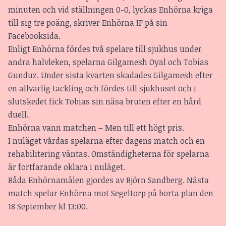
minuten och vid ställningen 0-0, lyckas Enhörna kriga
till sig tre poäng, skriver Enhörna IF på sin
Facebooksida.
Enligt Enhörna fördes två spelare till sjukhus under
andra halvleken, spelarna Gilgamesh Oyal och Tobias
Gunduz. Under sista kvarten skadades Gilgamesh efter
en allvarlig tackling och fördes till sjukhuset och i
slutskedet fick Tobias sin näsa bruten efter en hård
duell.
Enhörna vann matchen – Men till ett högt pris.
I nuläget vårdas spelarna efter dagens match och en
rehabilitering väntas. Omständigheterna för spelarna
är fortfarande oklara i nuläget.
Båda Enhörnamålen gjordes av Björn Sandberg. Nästa
match spelar Enhörna mot Segeltorp på borta plan den
18 September kl 13:00.