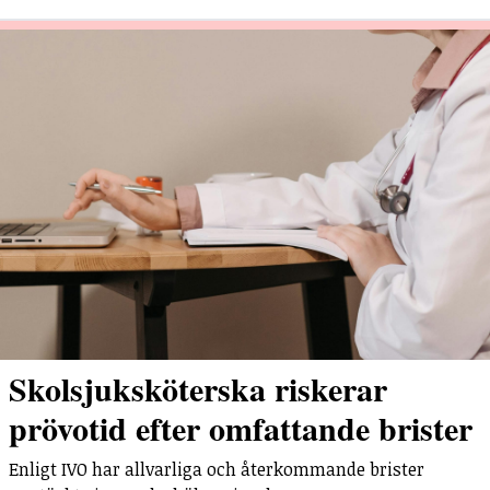
Skolsjuksköterska riskerar
prövotid efter omfattande brister
Enligt IVO har allvarliga och återkommande brister