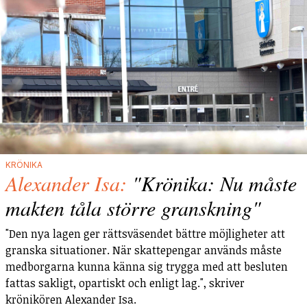
KRÖNIKA
Alexander Isa:
"Krönika: Nu måste
makten tåla större granskning"
"Den nya lagen ger rättsväsendet bättre möjligheter att
granska situationer. När skattepengar används måste
medborgarna kunna känna sig trygga med att besluten
fattas sakligt, opartiskt och enligt lag.", skriver
krönikören Alexander Isa.