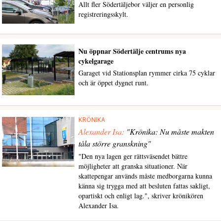
Allt fler Södertäljebor väljer en personlig
registreringsskylt.
Nu öppnar Södertälje centrums nya
cykelgarage
Garaget vid Stationsplan rymmer cirka 75 cyklar
och är öppet dygnet runt.
KRÖNIKA
Alexander Isa:
"Krönika: Nu måste makten
tåla större granskning"
"Den nya lagen ger rättsväsendet bättre
möjligheter att granska situationer. När
skattepengar används måste medborgarna kunna
känna sig trygga med att besluten fattas sakligt,
opartiskt och enligt lag.", skriver krönikören
Alexander Isa.