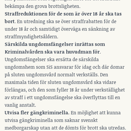
bekämpa den grova brottsligheten.
Straffreduktionen för de som är över 18 år ska tas
bort
. En utredning ska se över straffrabatten för de
under 18 år och samtidigt överväga en sänkning av
straffmyndighetsåldern.
Särskilda ungdomsfängelser inrättas som
Kriminalvården ska vara huvudman för
.
Ungdomsfängelser ska ersätta de särskilda
ungdomshem som SiS ansvarar för idag och där domar
på sluten ungdomsvård normalt verkställs. Den
maximala tiden för sluten ungdomsvård ska vidare
förlängas, och den som fyller 18 år under verkställighet
av straff i ett ungdomsfängelse ska överflyttas till en
vanlig anstalt.
Utvisa fler gängkriminella.
En möjlighet att kunna
utvisa gängkriminella som saknar svenskt
medborgarskap utan att de dömts för brott ska utredas.