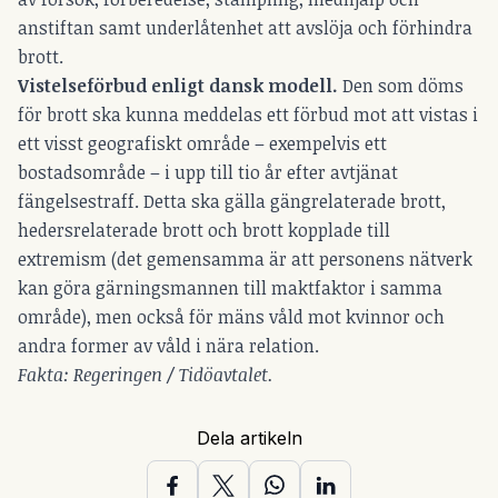
anstiftan samt underlåtenhet att avslöja och förhindra
brott.
Vistelseförbud enligt dansk modell.
Den som döms
för brott ska kunna meddelas ett förbud mot att vistas i
ett visst geografiskt område – exempelvis ett
bostadsområde – i upp till tio år efter avtjänat
fängelsestraff. Detta ska gälla gängrelaterade brott,
hedersrelaterade brott och brott kopplade till
extremism (det gemensamma är att personens nätverk
kan göra gärningsmannen till maktfaktor i samma
område), men också för mäns våld mot kvinnor och
andra former av våld i nära relation.
Fakta: Regeringen / Tidöavtalet.
Dela artikeln