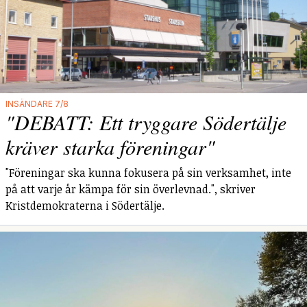
INSÄNDARE 7/8
"DEBATT: Ett tryggare Södertälje
kräver starka föreningar"
"Föreningar ska kunna fokusera på sin verksamhet, inte
på att varje år kämpa för sin överlevnad.", skriver
Kristdemokraterna i Södertälje.