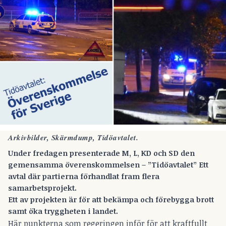
Arkivbilder, Skärmdump, Tidöavtalet.
Under fredagen presenterade M, L, KD och SD den
gemensamma överenskommelsen – ”Tidöavtalet” Ett
avtal där partierna förhandlat fram flera
samarbetsprojekt.
Ett av projekten är för att bekämpa och förebygga brott
samt öka tryggheten i landet.
Här punkterna som regeringen inför för att kraftfullt