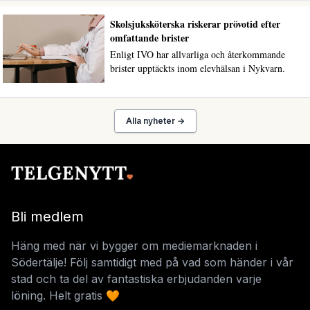
Skolsjuksköterska riskerar prövotid efter
omfattande brister
Enligt IVO har allvarliga och återkommande
brister upptäckts inom elevhälsan i Nykvarn.
Alla nyheter →
Bli medlem
Häng med när vi bygger om mediemarknaden i
Södertälje! Följ samtidigt med på vad som händer i vår
stad och ta del av fantastiska erbjudanden varje
löning. Helt gratis 🧡