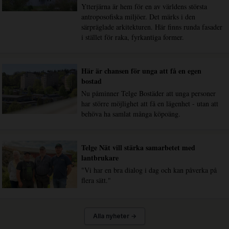
Ytterjärna är hem för en av världens största
antroposofiska miljöer. Det märks i den
särpräglade arkitekturen. Här finns runda fasader
i stället för raka, fyrkantiga former.
Här är chansen för unga att få en egen
bostad
Nu påminner Telge Bostäder att unga personer
har större möjlighet att få en lägenhet - utan att
behöva ha samlat många köpoäng.
Telge Nät vill stärka samarbetet med
lantbrukare
"Vi har en bra dialog i dag och kan påverka på
flera sätt."
Alla nyheter →