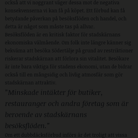
också att vi noggrant väger dessa mot de negativa
konsekvenserna vi kan få på köpet. Ett förbud kan få
betydande påverkan på besöksflöden och handel, och
detta är något som måste tas på allvar.
Besöksflöden är en kritisk faktor för stadskärnans
ekonomiska välmående. Om folk inte längre känner sig
bekväma att besöka Södertälje på grund av restriktioner
riskerar stadskärnan att förlora sin vitalitet. Besökare
är inte bara viktiga för stadens ekonomi, utan de bidrar
också till en mångsidig och livlig atmosfär som gör
stadskärnan attraktiv.
”Minskade intäkter för butiker,
restauranger och andra företag som är
beroende av stadskärnans
besöksflöden.”
Om ett dubbdäcksförbud införs är det troligt att vissa