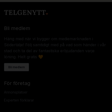
Bli medlem
Häng med när vi bygger om mediemarknaden i
Södertälje! Följ samtidigt med på vad som händer i vår
stad och ta del av fantastiska erbjudanden varje
löning. Helt gratis 🧡
Bli medlem
För företag
Annonsplatser
Experten förklarar