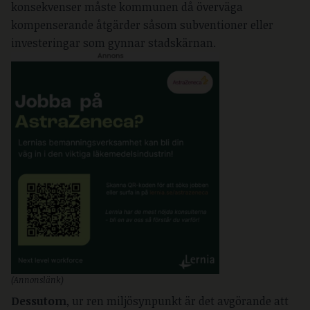
konsekvenser måste kommunen då överväga
kompenserande åtgärder såsom subventioner eller
investeringar som gynnar stadskärnan.
(Annonslänk)
Dessutom
, ur ren miljösynpunkt är det avgörande att