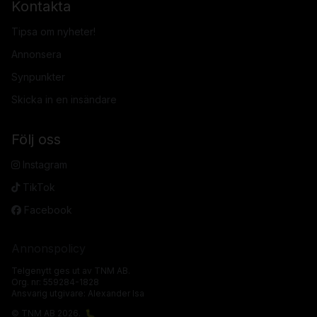
Kontakta
Tipsa om nyheter!
Annonsera
Synpunkter
Skicka in en insändare
Följ oss
Instagram
TikTok
Facebook
Annonspolicy
Telgenytt ges ut av TNM AB.
Org. nr: 559284-1828
Ansvarig utgivare: Alexander Isa
© TNM AB 2026.
🐛