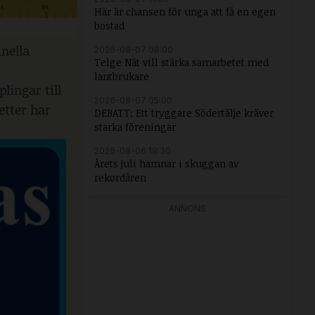
Här är chansen för unga att få en egen
bostad
nella
2026-08-07 08:00
Telge Nät vill stärka samarbetet med
lantbrukare
lingar till
2026-08-07 05:00
etter har
DEBATT: Ett tryggare Södertälje kräver
starka föreningar
2026-08-06 19:30
Årets juli hamnar i skuggan av
rekordåren
ANNONS