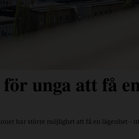
för unga att få e
ner har större möjlighet att få en lägenhet - ut