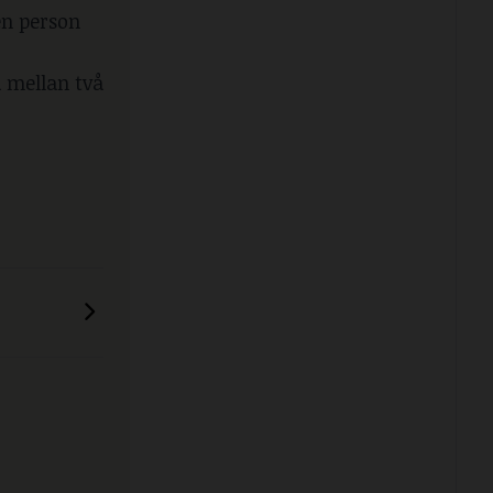
en person
 mellan två