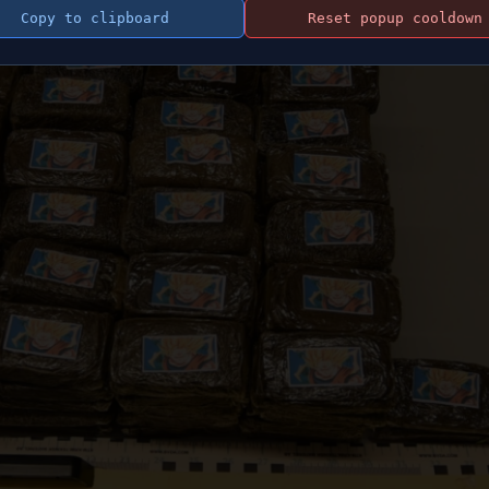
Copy to clipboard
Reset popup cooldown