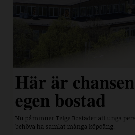
Här är chansen 
egen bostad
Nu påminner Telge Bostäder att unga perso
behöva ha samlat många köpoäng.