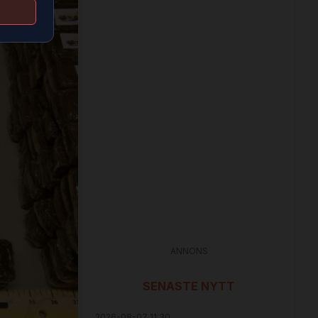
ANNONS
SENASTE NYTT
2026-08-07 11:30