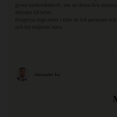
grova narkotikabrott. Sex av dessa fick maximi
dömdes till böter.
Drogerna togs emot i Esbo av två personer och
och tre miljoner euro.
Alexander Isa