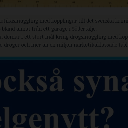
otikasmuggling med kopplingar till det svenska krimi
land annat från ett garage i Södertälje.
ra domar i ett stort mål kring drogsmuggling med kopp
lo droger och mer än en miljon narkotikaklassade tabl