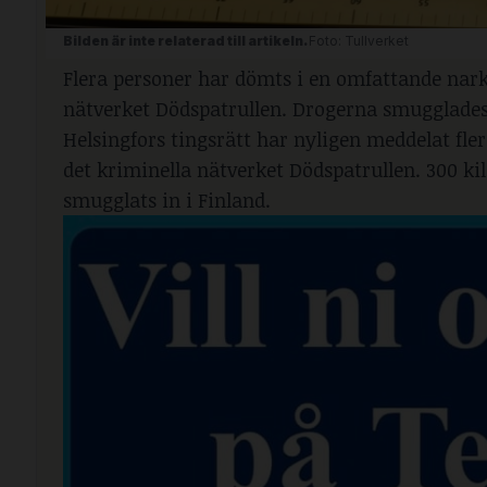
Bilden är inte relaterad till artikeln. 
Foto: Tullverket
Flera personer har dömts i en omfattande nark
nätverket Dödspatrullen. Drogerna smugglades b
Helsingfors tingsrätt har nyligen meddelat fle
det kriminella nätverket Dödspatrullen. 300 ki
smugglats in i Finland.