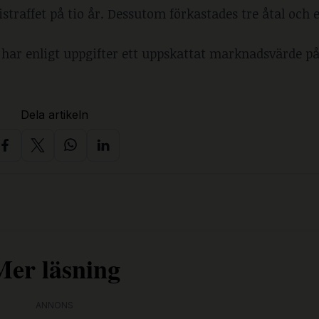
straffet på tio år. Dessutom förkastades tre åtal och 
 har enligt uppgifter ett uppskattat marknadsvärde på
Dela artikeln
Mer läsning
ANNONS