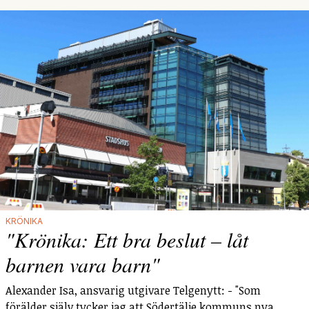
KRÖNIKA
"Krönika: Ett bra beslut – låt
barnen vara barn"
Alexander Isa, ansvarig utgivare Telgenytt: - "Som
förälder själv tycker jag att Södertälje kommuns nya