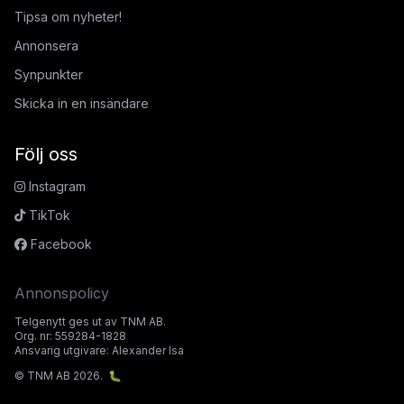
Tipsa om nyheter!
Annonsera
Synpunkter
Skicka in en insändare
Följ oss
Instagram
TikTok
Facebook
Annonspolicy
Telgenytt ges ut av TNM AB.
Org. nr: 559284-1828
Ansvarig utgivare: Alexander Isa
© TNM AB 2026.
🐛