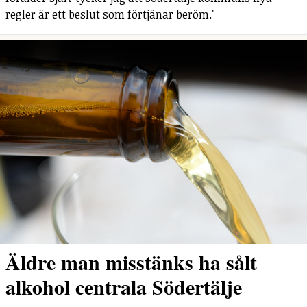
regler är ett beslut som förtjänar beröm."
Äldre man misstänks ha sålt
alkohol centrala Södertälje