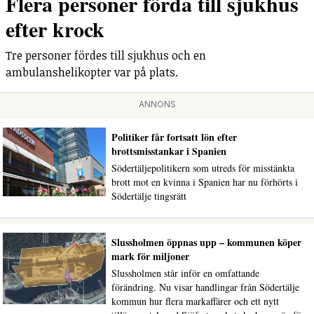
Flera personer förda till sjukhus
efter krock
Tre personer fördes till sjukhus och en
ambulanshelikopter var på plats.
ANNONS
Politiker får fortsatt lön efter
brottsmisstankar i Spanien
Södertäljepolitikern som utreds för misstänkta
brott mot en kvinna i Spanien har nu förhörts i
Södertälje tingsrätt
Slussholmen öppnas upp – kommunen köper
mark för miljoner
Slussholmen står inför en omfattande
förändring. Nu visar handlingar från Södertälje
kommun hur flera markaffärer och ett nytt