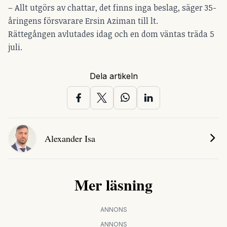
– Allt utgörs av chattar, det finns inga beslag, säger 35-
åringens försvarare Ersin Aziman till lt.
Rättegången avlutades idag och en dom väntas träda 5
juli.
Dela artikeln
Alexander Isa
Mer läsning
ANNONS
ANNONS