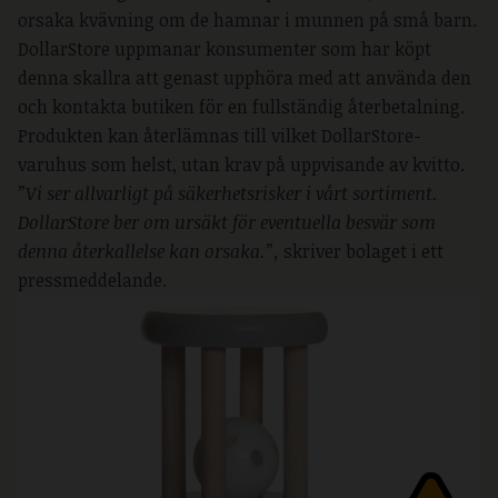
orsaka kvävning om de hamnar i munnen på små barn.
DollarStore uppmanar konsumenter som har köpt
denna skallra att genast upphöra med att använda den
och kontakta butiken för en fullständig återbetalning.
Produkten kan återlämnas till vilket DollarStore-
varuhus som helst, utan krav på uppvisande av kvitto.
”Vi ser allvarligt på säkerhetsrisker i vårt sortiment.
DollarStore ber om ursäkt för eventuella besvär som
denna återkallelse kan orsaka.”,
skriver bolaget i ett
pressmeddelande.