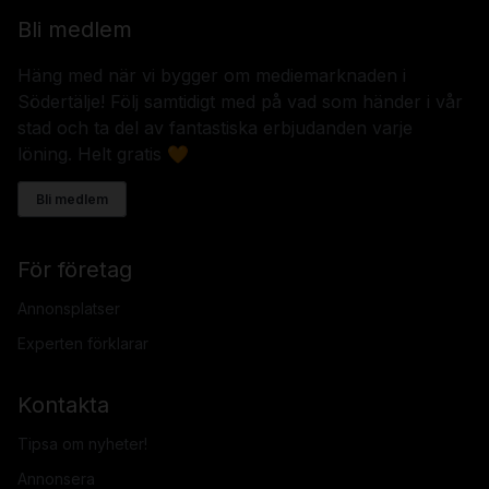
Bli medlem
Häng med när vi bygger om mediemarknaden i
Södertälje! Följ samtidigt med på vad som händer i vår
stad och ta del av fantastiska erbjudanden varje
löning. Helt gratis 🧡
Bli medlem
För företag
Annonsplatser
Experten förklarar
Kontakta
Tipsa om nyheter!
Annonsera