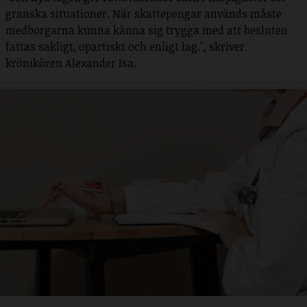
granska situationer. När skattepengar används måste
medborgarna kunna känna sig trygga med att besluten
fattas sakligt, opartiskt och enligt lag.", skriver
krönikören Alexander Isa.