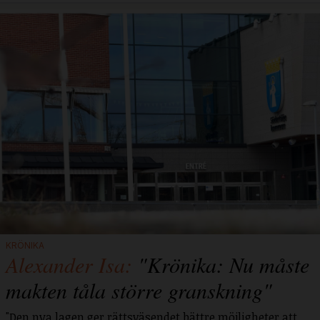
KRÖNIKA
Alexander Isa:
"Krönika: Nu måste
makten tåla större granskning"
"Den nya lagen ger rättsväsendet bättre möjligheter att