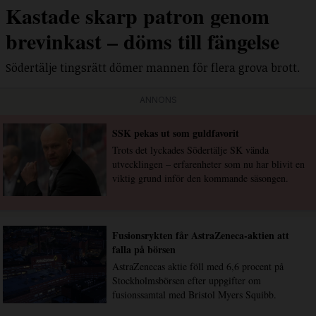
Kastade skarp patron genom
brevinkast – döms till fängelse
Södertälje tingsrätt dömer mannen för flera grova brott.
ANNONS
SSK pekas ut som guldfavorit
Trots det lyckades Södertälje SK vända
utvecklingen – erfarenheter som nu har blivit en
viktig grund inför den kommande säsongen.
Fusionsrykten får AstraZeneca-aktien att
falla på börsen
AstraZenecas aktie föll med 6,6 procent på
Stockholmsbörsen efter uppgifter om
fusionssamtal med Bristol Myers Squibb.