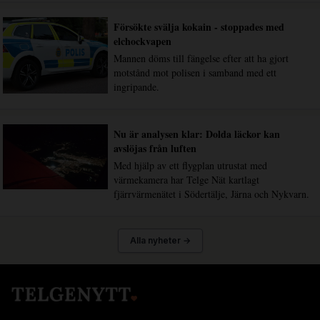
Försökte svälja kokain - stoppades med
elchockvapen
Mannen döms till fängelse efter att ha gjort
motstånd mot polisen i samband med ett
ingripande.
Nu är analysen klar: Dolda läckor kan
avslöjas från luften
Med hjälp av ett flygplan utrustat med
värmekamera har Telge Nät kartlagt
fjärrvärmenätet i Södertälje, Järna och Nykvarn.
Alla nyheter →