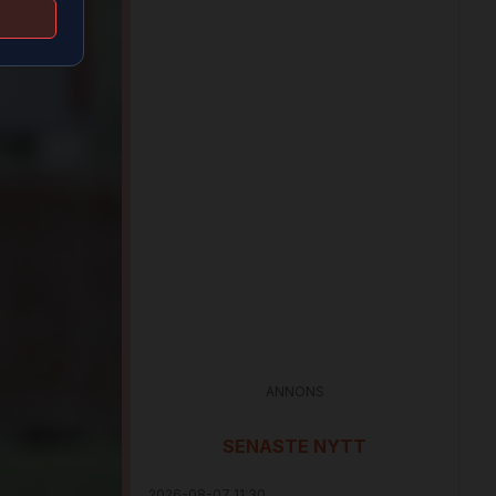
ANNONS
SENASTE NYTT
2026-08-07 11:30