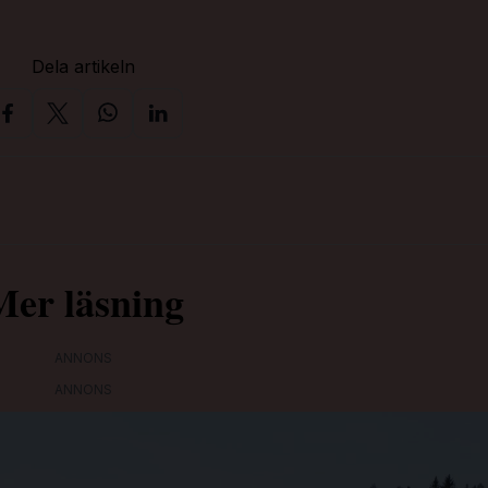
Dela artikeln
Mer läsning
ANNONS
ANNONS