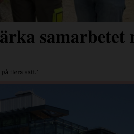
stärka samarbetet
på flera sätt."