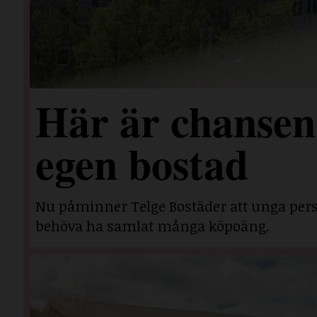
Här är chansen 
egen bostad
Nu påminner Telge Bostäder att unga perso
behöva ha samlat många köpoäng.