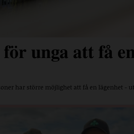
för unga att få e
ner har större möjlighet att få en lägenhet - ut