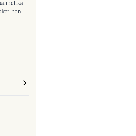
sannolika
saker hon