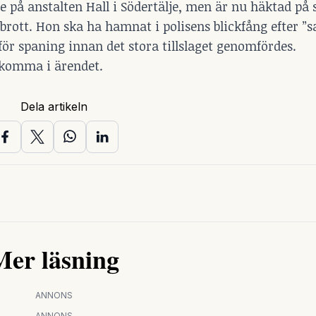
 på anstalten Hall i Södertälje, men är nu häktad på 
brott. Hon ska ha hamnat i polisens blickfång efter ”
 för spaning innan det stora tillslaget genomfördes.
lkomma i ärendet.
Dela artikeln
Mer läsning
ANNONS
ANNONS