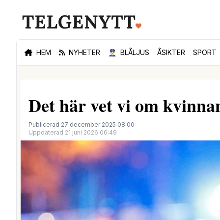
HEM
NYHETER
👮🏻‍♂️
BLÅLJUS
ÅSIKTER
SPORT
Det här vet vi om kvinn
Publicerad 27 december 2025 08:00
Uppdaterad 21 juni 2026 06:49