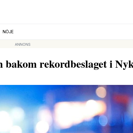
NÖJE
ANNONS
an bakom rekordbeslaget i Ny