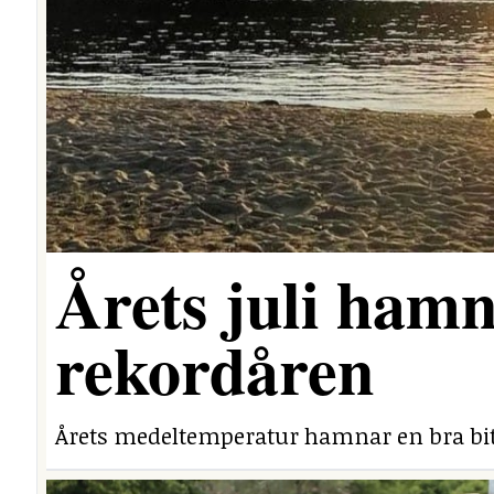
Årets juli hamn
rekordåren
Årets medeltemperatur hamnar en bra bit 