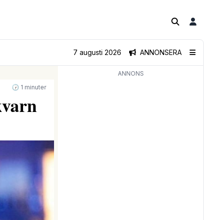
7 augusti 2026
ANNONSERA
ANNONS
🕝 1 minuter
kvarn