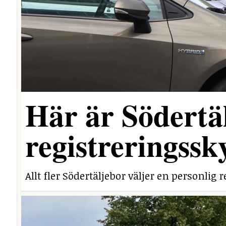
Här är Södertäl
registreringssk
Allt fler Södertäljebor väljer en personlig r