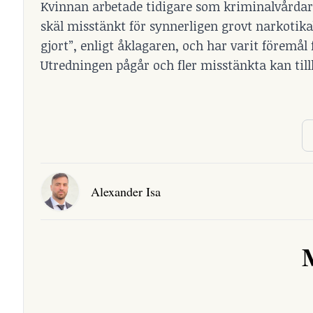
Kvinnan arbetade tidigare som kriminalvårdare
skäl misstänkt för synnerligen grovt narkotika
gjort”, enligt åklagaren, och har varit föremål
Utredningen pågår och fler misstänkta kan til
Alexander Isa