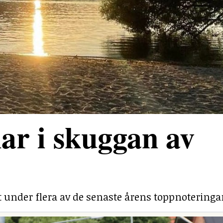
ar i skuggan av
under flera av de senaste årens toppnoteringa