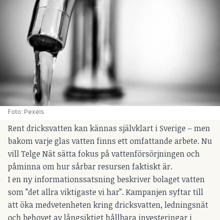
Foto: Pexels
Rent dricksvatten kan kännas självklart i Sverige – men
bakom varje glas vatten finns ett omfattande arbete. Nu
vill Telge Nät sätta fokus på vattenförsörjningen och
påminna om hur sårbar resursen faktiskt är.
I en ny informationssatsning beskriver bolaget vatten
som ”det allra viktigaste vi har”. Kampanjen syftar till
att öka medvetenheten kring dricksvatten, ledningsnät
och behovet av långsiktigt hållbara investeringar i