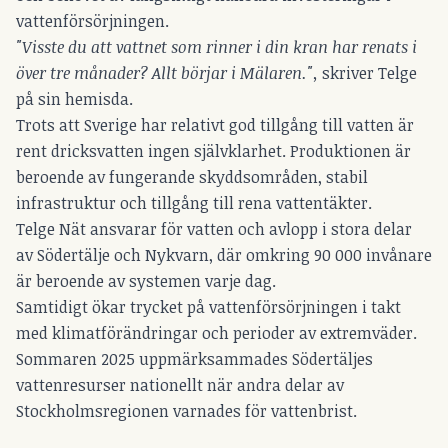
vattenförsörjningen.
"Visste du att vattnet som rinner i din kran har renats i
över tre månader? Allt börjar i Mälaren.",
skriver Telge
på sin hemisda.
Trots att Sverige har relativt god tillgång till vatten är
rent dricksvatten ingen självklarhet. Produktionen är
beroende av fungerande skyddsområden, stabil
infrastruktur och tillgång till rena vattentäkter.
Telge Nät ansvarar för vatten och avlopp i stora delar
av Södertälje och Nykvarn, där omkring 90 000 invånare
är beroende av systemen varje dag.
Samtidigt ökar trycket på vattenförsörjningen i takt
med klimatförändringar och perioder av extremväder.
Sommaren 2025 uppmärksammades Södertäljes
vattenresurser nationellt när andra delar av
Stockholmsregionen varnades för vattenbrist.