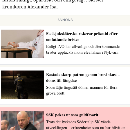
krönikören Alexander Isa.
ANNONS
Skolsjuksköterska riskerar prövotid efter
omfattande brister
Enligt IVO har allvarliga och återkommande
brister upptäckts inom elevhälsan i Nykvarn.
Kastade skarp patron genom brevinkast –
döms till fängelse
Södertälje tingsrätt dömer mannen för flera
grova brott.
SSK pekas ut som guldfavorit
Trots det lyckades Södertälje SK vända
utvecklingen – erfarenheter som nu har blivit en