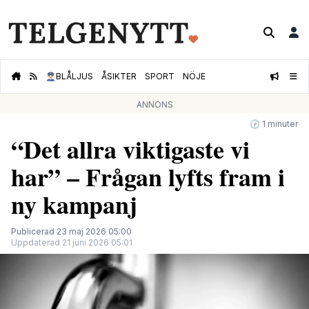
👮🏻‍♂️
BLÅLJUS
ÅSIKTER
SPORT
NÖJE
ANNONS
🕝 1 minuter
“Det allra viktigaste vi
har” – Frågan lyfts fram i
ny kampanj
Publicerad 23 maj 2026 05:00
Uppdaterad 21 juni 2026 05:01