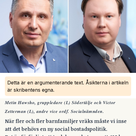
Detta är en argumenterande text. Åsikterna i artikeln
är skribentens egna.
Metin Hawsho, gruppledare (L) Södertälje och Victor
Zetterman (L), andre vice ordf. Socialnämnden.
När fler och fler barnfamiljer vräks måste vi inse
att det behövs en ny social bostadspolitik.