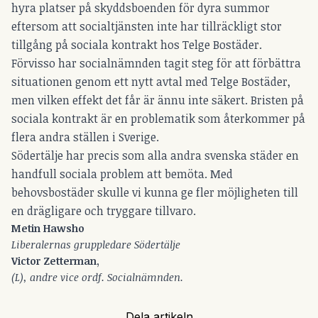
hyra platser på skyddsboenden för dyra summor
eftersom att socialtjänsten inte har tillräckligt stor
tillgång på sociala kontrakt hos Telge Bostäder.
Förvisso har socialnämnden tagit steg för att förbättra
situationen genom ett nytt avtal med Telge Bostäder,
men vilken effekt det får är ännu inte säkert. Bristen på
sociala kontrakt är en problematik som återkommer på
flera andra ställen i Sverige.
Södertälje har precis som alla andra svenska städer en
handfull sociala problem att bemöta. Med
behovsbostäder skulle vi kunna ge fler möjligheten till
en drägligare och tryggare tillvaro.
Metin Hawsho
Liberalernas gruppledare Södertälje
Victor Zetterman,
(L), andre vice ordf. Socialnämnden.
Dela artikeln