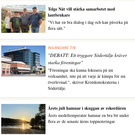
Telge Nät vill stärka samarbetet med
lantbrukare
"Vi har en bra dialog i dag och kan påverka på
flera sätt."
INSÄNDARE 7/8
"DEBATT: Ett tryggare Södertälje kräver
starka föreningar"
"Föreningar ska kunna fokusera på sin
verksamhet, inte på att varje år kämpa för sin
överlevnad.", skriver Kristdemokraterna i
Södertälje.
Årets juli hamnar i skuggan av rekordåren
Årets medeltemperatur hamnar en bra bit under
flera av de senaste årens toppnoteringar.