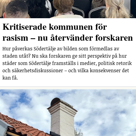
Kritiserade kommunen för
rasism – nu återvänder forskaren
Hur påverkas Södertälje av bilden som förmedlas av
staden utåt? Nu ska forskaren ge sitt perspektiv på hur
städer som Södertälje framställs i medier, politisk retorik
och säkerhetsdiskussioner – och vilka konsekvenser det
kan få.