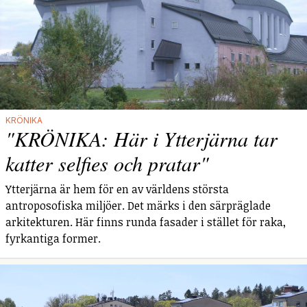
KRÖNIKA
"KRÖNIKA: Här i Ytterjärna tar
katter selfies och pratar"
Ytterjärna är hem för en av världens största
antroposofiska miljöer. Det märks i den särpräglade
arkitekturen. Här finns runda fasader i stället för raka,
fyrkantiga former.