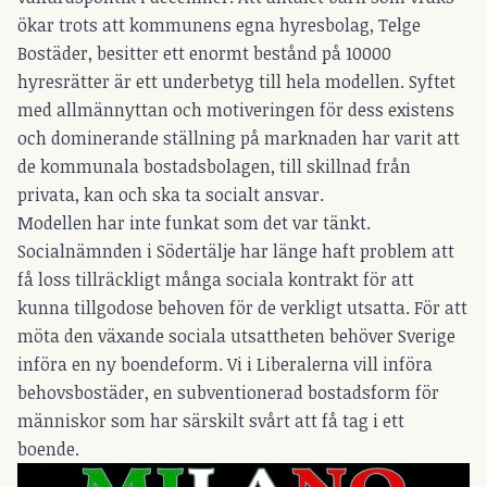
ökar trots att kommunens egna hyresbolag, Telge
Bostäder, besitter ett enormt bestånd på 10000
hyresrätter är ett underbetyg till hela modellen. Syftet
med allmännyttan och motiveringen för dess existens
och dominerande ställning på marknaden har varit att
de kommunala bostadsbolagen, till skillnad från
privata, kan och ska ta socialt ansvar.
Modellen har inte funkat som det var tänkt.
Socialnämnden i Södertälje har länge haft problem att
få loss tillräckligt många sociala kontrakt för att
kunna tillgodose behoven för de verkligt utsatta. För att
möta den växande sociala utsattheten behöver Sverige
införa en ny boendeform. Vi i Liberalerna vill införa
behovsbostäder, en subventionerad bostadsform för
människor som har särskilt svårt att få tag i ett
boende.