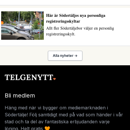
Här är Södertäljes nya personliga
registreringsskyltar
Allt fler Södertäljebor väljer en personlig
registreringsskylt.
Alla nyheter →
Bli medlem
Häng med när vi bygger om mediemarknaden i
Södertälje! Följ samtidigt med på vad som händer i vår
stad och ta del av fantastiska erbjudanden varje
löning. Helt gratis 🧡