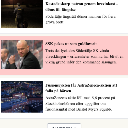
Kastade skarp patron genom brevinkast –
döms till fängelse
Södertälje tingsrätt dömer mannen för flera
grova brott.
SSK pekas ut som guldfavorit
Trots det lyckades Södertälje SK vända
utvecklingen – erfarenheter som nu har blivit en
viktig grund inför den kommande säsongen.
Fusionsrykten får AstraZeneca-aktien att
falla på börsen
AstraZenecas aktie föll med 6,6 procent på
Stockholmsbörsen efter uppgifter om
fusionssamtal med Bristol Myers Squibb.