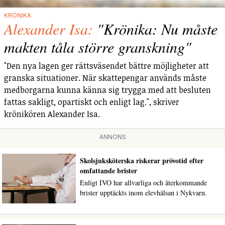
KRÖNIKA
Alexander Isa:
"Krönika: Nu måste
makten tåla större granskning"
"Den nya lagen ger rättsväsendet bättre möjligheter att
granska situationer. När skattepengar används måste
medborgarna kunna känna sig trygga med att besluten
fattas sakligt, opartiskt och enligt lag.", skriver
krönikören Alexander Isa.
ANNONS
Skolsjuksköterska riskerar prövotid efter
omfattande brister
Enligt IVO har allvarliga och återkommande
brister upptäckts inom elevhälsan i Nykvarn.