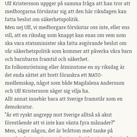
Ulf Kristersson uppger på samma fråga att han tror att
medborgarna förväntar sig att den här riksdagen kan
fatta beslut om säkerhetspolitik.
Men nej Ulf, vi medborgare förväntar oss inte, eller ens
vill, att en riksdag som knappt kan enas om vem som
ska vara statsminister ska fatta avgörande beslut om
vår säkerhetspolitik som kommer att påverka våra barn
och barnbarns framtid och säkerhet.
En folkomröstning eller åtminstone en ny riksdag är
det enda sättet att brett förankra ett NATO-
medlemskap, något som både Magdalena Andersson
och Ulf Kristersson säger sig vilja ha.
Allt annat innebär bara att Sverige framstår som en
demokratur.
”Är ett ryskt angrepp mot Sverige alltså så akut
förestående att vi inte kan vänta fyra månader?”
Men, säger någon, det är bråttom med tanke på