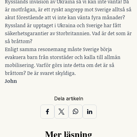
Rysslands invasion av Ukraina så vi kan inte vänta! Då
är motfrågan, är ett ryskt angrepp mot Sverige alltså så
akut förestående att vi inte kan vänta fyra månader?
Ryssland är upptaget i Ukraina och Sverige har fått
säkerhetsgarantier av Storbritannien. Vad är det som är
så bråttom?
Enligt samma resonemang måste Sverige börja
evakuera barn från storstäder och kalla till allmän
mobilisering. Varför görs inte detta om det är så
bråttom? De är svaret skyldiga.
John
Dela artikeln
Mer läsning