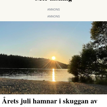
ANNONS
ANNONS
Årets juli hamnar i skuggan av