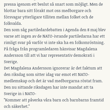
pressa igenom ett beslut så snart som möjligt. Men de
blottar bara sitt förakt mot oss medborgare och
försvagar ytterligare tilliten mellan folket och de
folkvalda.
Den som såg partiledardebatten i Agenda den 8 maj blev
varse att ingen av de NATO-ivrande partiledarna har ett
rimligt svar på varför vi inte ska ha en folkomröstning.
På fråga från programledaren hänvisar Magdalena
Andersson till att vi har representativ demokrati i
Sverige.
Det Magdalena Andersson ignorerar är det faktum att
den riksdag som sitter idag var emot ett NATO-
medlemskap och det är vad medborgarna röstat fram.
Den nu sittande riksdagen har inte mandat att ta
Sverige in i NATO-
”Kommer att påverka våra barn och barnbarns framtid
och säkerhet.”