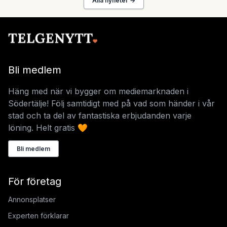
Alla nyheter →
Bli medlem
Häng med när vi bygger om mediemarknaden i
Södertälje! Följ samtidigt med på vad som händer i vår
stad och ta del av fantastiska erbjudanden varje
löning. Helt gratis 🧡
Bli medlem
För företag
Annonsplatser
Experten förklarar