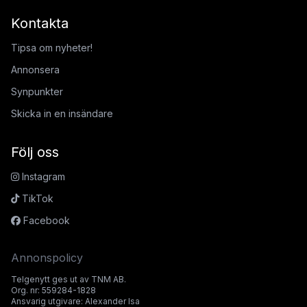
Kontakta
Tipsa om nyheter!
Annonsera
Synpunkter
Skicka in en insändare
Följ oss
Instagram
TikTok
Facebook
Annonspolicy
Telgenytt ges ut av TNM AB.
Org. nr: 559284-1828
Ansvarig utgivare: Alexander Isa