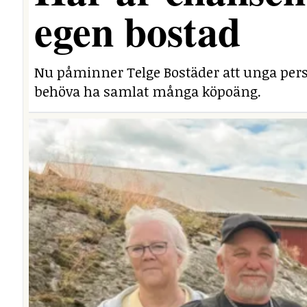
egen bostad
Nu påminner Telge Bostäder att unga perso
behöva ha samlat många köpoäng.