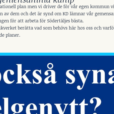
ionell plan men vi driver de för vår egen kommun vi
är en av dem och det är synd om KD lämnar vår geme
ngen för att arbeta för Södertäljes bästa.
ikverket berätta vad som behövs här hos oss och varf
de planer.