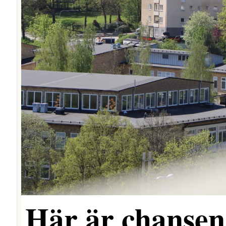
Här är chansen 