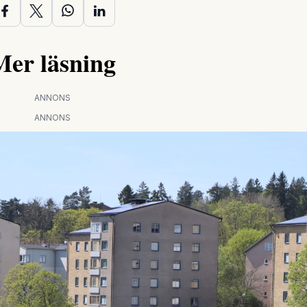
Mer läsning
ANNONS
ANNONS