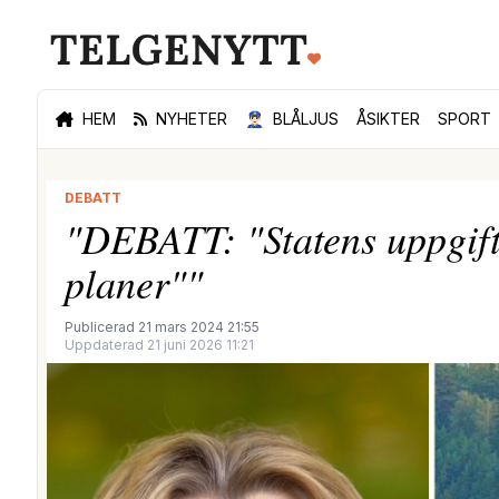
HEM
NYHETER
👮🏻‍♂️
BLÅLJUS
ÅSIKTER
SPORT
DEBATT
"DEBATT: "Statens uppgift
planer""
Publicerad 21 mars 2024 21:55
Uppdaterad 21 juni 2026 11:21