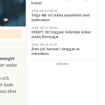
bostad
2026-08-07 08:00
Telge Nät vill stärka samarbetet med
lantbrukare
2026-08-07 05:00
DEBATT: Ett tryggare Södertälje kräver
starka föreningar
2026-08-06 19:30
Årets juli hamnar i skuggan av
rekordåren
usseger
ler under
ANNONS
n och
et hade
som efter