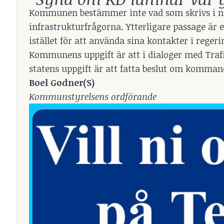
Kommunen bestämmer inte vad som skrivs i nat
infrastrukturfrågorna. Ytterligare passage 
istället för att använda sina kontakter i regeri
Kommunens uppgift är att i dialoger med Traf
statens uppgift är att fatta beslut om komman
Boel Godner(S)
Kommunstyrelsens ordförande