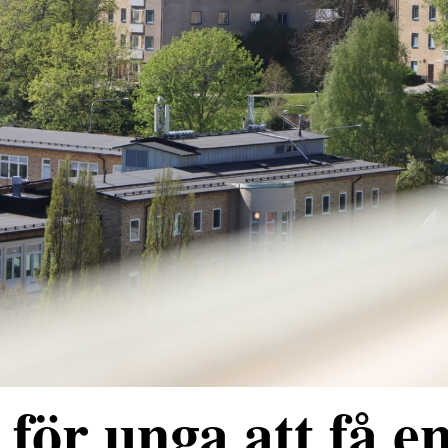
för unga att få e