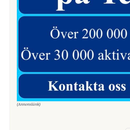
(Annonslänk)