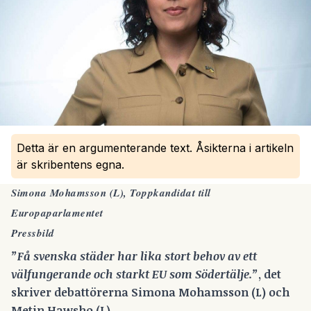
Detta är en argumenterande text. Åsikterna i artikeln
är skribentens egna.
Simona Mohamsson (L), Toppkandidat till
Europaparlamentet
Pressbild
”Få svenska städer har lika stort behov av ett
välfungerande och starkt EU som Södertälje.”
, det
skriver debattörerna Simona Mohamsson (L) och
Metin Hawsho (L)