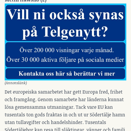
(Annonslänk)
Det europeiska samarbetet har gett Europa fred, frihet
och framgång. Genom samarbete har länderna kunnat
lösa gemensamma utmaningar. Tack vare EU kan
tusentals ton gods fraktas in och ut ur Södertälje hamn
utan tullavgifter och handelshinder. Tusentals
Södertäljebor kan resa till släktingar, vänner och familj