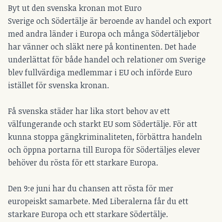
Byt ut den svenska kronan mot Euro
Sverige och Södertälje är beroende av handel och export
med andra länder i Europa och många Södertäljebor
har vänner och släkt nere på kontinenten. Det hade
underlättat för både handel och relationer om Sverige
blev fullvärdiga medlemmar i EU och införde Euro
istället för svenska kronan.
Få svenska städer har lika stort behov av ett
välfungerande och starkt EU som Södertälje. För att
kunna stoppa gängkriminaliteten, förbättra handeln
och öppna portarna till Europa för Södertäljes elever
behöver du rösta för ett starkare Europa.
Den 9:e juni har du chansen att rösta för mer
europeiskt samarbete. Med Liberalerna får du ett
starkare Europa och ett starkare Södertälje.