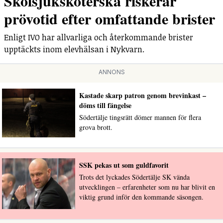
Skolsjuksköterska riskerar
prövotid efter omfattande brister
Enligt IVO har allvarliga och återkommande brister
upptäckts inom elevhälsan i Nykvarn.
ANNONS
Kastade skarp patron genom brevinkast –
döms till fängelse
Södertälje tingsrätt dömer mannen för flera
grova brott.
SSK pekas ut som guldfavorit
Trots det lyckades Södertälje SK vända
utvecklingen – erfarenheter som nu har blivit en
viktig grund inför den kommande säsongen.