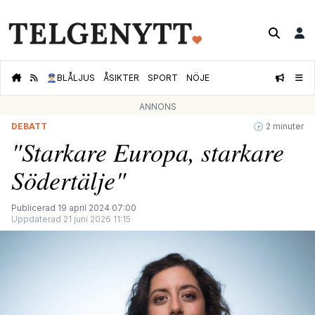
👮🏻‍♂️
BLÅLJUS
ÅSIKTER
SPORT
NÖJE
ANNONS
DEBATT
🕝 2 minuter
"Starkare Europa, starkare
Södertälje"
Publicerad 19 april 2024 07:00
Uppdaterad 21 juni 2026 11:15