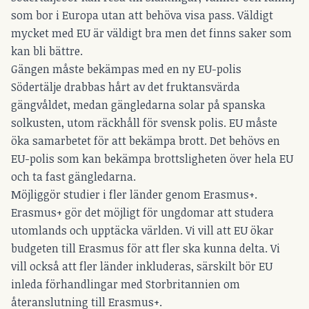
som bor i Europa utan att behöva visa pass. Väldigt
mycket med EU är väldigt bra men det finns saker som
kan bli bättre.
Gängen måste bekämpas med en ny EU-polis
Södertälje drabbas hårt av det fruktansvärda
gängvåldet, medan gängledarna solar på spanska
solkusten, utom räckhåll för svensk polis. EU måste
öka samarbetet för att bekämpa brott. Det behövs en
EU-polis som kan bekämpa brottsligheten över hela EU
och ta fast gängledarna.
Möjliggör studier i fler länder genom Erasmus+.
Erasmus+ gör det möjligt för ungdomar att studera
utomlands och upptäcka världen. Vi vill att EU ökar
budgeten till Erasmus för att fler ska kunna delta. Vi
vill också att fler länder inkluderas, särskilt bör EU
inleda förhandlingar med Storbritannien om
återanslutning till Erasmus+.