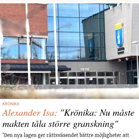
KRÖNIKA
Alexander Isa:
"Krönika: Nu måste
makten tåla större granskning"
"Den nya lagen ger rättsväsendet bättre möjligheter att