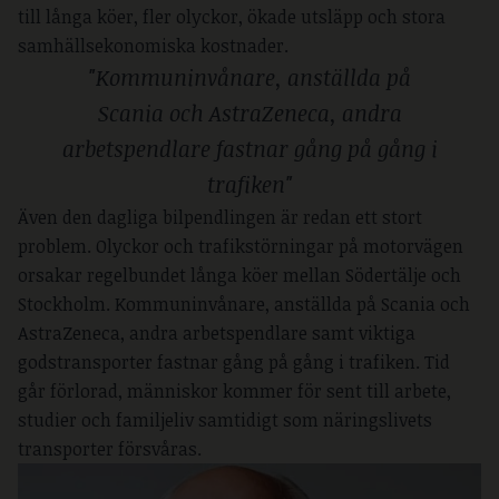
till långa köer, fler olyckor, ökade utsläpp och stora
samhällsekonomiska kostnader.
"Kommuninvånare, anställda på
Scania och AstraZeneca, andra
arbetspendlare fastnar gång på gång i
trafiken"
Även den dagliga bilpendlingen är redan ett stort
problem. Olyckor och trafikstörningar på motorvägen
orsakar regelbundet långa köer mellan Södertälje och
Stockholm. Kommuninvånare, anställda på Scania och
AstraZeneca, andra arbetspendlare samt viktiga
godstransporter fastnar gång på gång i trafiken. Tid
går förlorad, människor kommer för sent till arbete,
studier och familjeliv samtidigt som näringslivets
transporter försvåras.