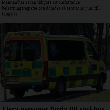
Mannen har sedan tidigare ett omfattande
belastningsregister och dömdes så sent som i juni till
fängelse.
Flera personer förda till sjukhus