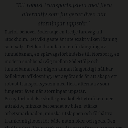
"Ett robust transportsystem med flera
alternativ som fungerar även när
störningar uppstår."
Därför behöver Södertälje en tredje färdväg till
Stockholm. Det viktigaste är inte exakt vilken lösning
som väljs. Det kan handla om en förlängning av
tunnelbanan, en spårvägsförbindelse till Norsborg, en
modern snabbspårväg mellan Södertälje och
tunnelbanan eller någon annan långsiktigt hållbar
kollektivtrafiklösning. Det avgörande är att skapa ett
robust transportsystem med flera alternativ som
fungerar även när störningar uppstår.
En ny förbindelse skulle göra kollektivtrafiken mer
attraktiv, minska beroendet av bilen, stärka
arbetsmarknaden, minska utsläppen och förbättra
framkomligheten för både människor och gods. Den