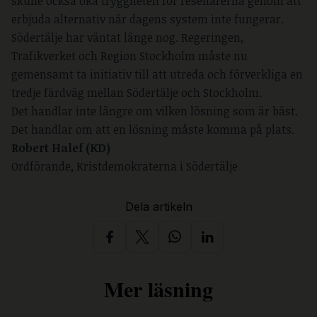
skulle också öka tryggheten för resenärerna genom att
erbjuda alternativ när dagens system inte fungerar.
Södertälje har väntat länge nog. Regeringen,
Trafikverket och Region Stockholm måste nu
gemensamt ta initiativ till att utreda och förverkliga en
tredje färdväg mellan Södertälje och Stockholm.
Det handlar inte längre om vilken lösning som är bäst.
Det handlar om att en lösning måste komma på plats.
Robert Halef (KD)
Ordförande, Kristdemokraterna i Södertälje
Dela artikeln
Mer läsning