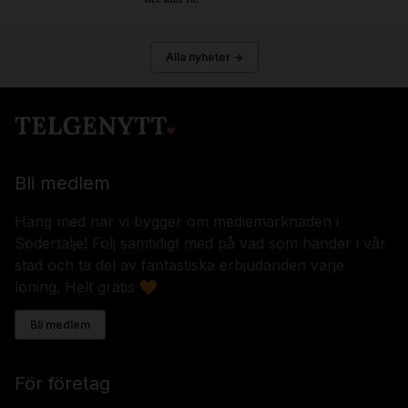
Alla nyheter →
Bli medlem
Häng med när vi bygger om mediemarknaden i
Södertälje! Följ samtidigt med på vad som händer i vår
stad och ta del av fantastiska erbjudanden varje
löning. Helt gratis 🧡
Bli medlem
För företag