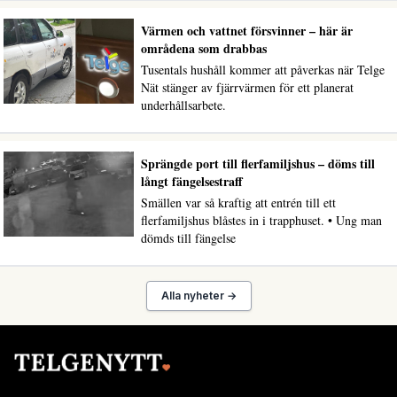
Värmen och vattnet försvinner – här är
områdena som drabbas
Tusentals hushåll kommer att påverkas när Telge
Nät stänger av fjärrvärmen för ett planerat
underhållsarbete.
Sprängde port till flerfamiljshus – döms till
långt fängelsestraff
Smällen var så kraftig att entrén till ett
flerfamiljshus blåstes in i trapphuset. • Ung man
dömds till fängelse
Alla nyheter →