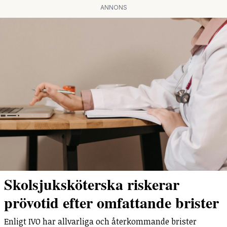
ANNONS
Skolsjuksköterska riskerar
prövotid efter omfattande brister
Enligt IVO har allvarliga och återkommande brister