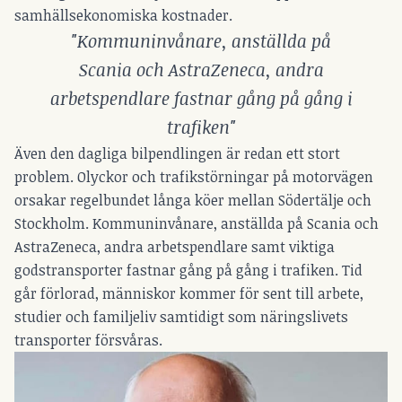
samhällsekonomiska kostnader.
"Kommuninvånare, anställda på
Scania och AstraZeneca, andra
arbetspendlare fastnar gång på gång i
trafiken"
Även den dagliga bilpendlingen är redan ett stort
problem. Olyckor och trafikstörningar på motorvägen
orsakar regelbundet långa köer mellan Södertälje och
Stockholm. Kommuninvånare, anställda på Scania och
AstraZeneca, andra arbetspendlare samt viktiga
godstransporter fastnar gång på gång i trafiken. Tid
går förlorad, människor kommer för sent till arbete,
studier och familjeliv samtidigt som näringslivets
transporter försvåras.