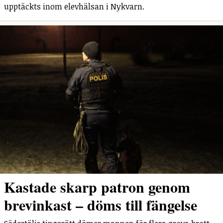
upptäckts inom elevhälsan i Nykvarn.
Kastade skarp patron genom
brevinkast – döms till fängelse