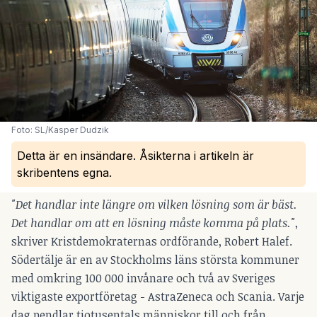
Foto: SL/Kasper Dudzik
Detta är en insändare. Åsikterna i artikeln är
skribentens egna.
"Det handlar inte längre om vilken lösning som är bäst.
Det handlar om att en lösning måste komma på plats."
,
skriver Kristdemokraternas ordförande, Robert Halef.
Södertälje är en av Stockholms läns största kommuner
med omkring 100 000 invånare och två av Sveriges
viktigaste exportföretag - AstraZeneca och Scania. Varje
dag pendlar tiotusentals människor till och från