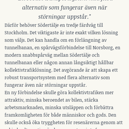
alternativ som fungerar även när
störningar uppstår."
Därför behöver Södertälje en tredje färdväg till
Stockholm. Det viktigaste är inte exakt vilken lösning
som väljs. Det kan handla om en förlängning av
tunnelbanan, en spårvägsförbindelse till Norsborg, en
modern snabbspårväg mellan Södertälje och
tunnelbanan eller någon annan långsiktigt hållbar
kollektivtrafiklösning. Det avgörande är att skapa ett
robust transportsystem med flera alternativ som
fungerar även när störningar uppstår.
En ny förbindelse skulle göra kollektivtrafiken mer
attraktiv, minska beroendet av bilen, stärka
arbetsmarknaden, minska utsläppen och förbättra
framkomligheten för både människor och gods. Den
skulle också öka tryggheten för resenärerna genom att