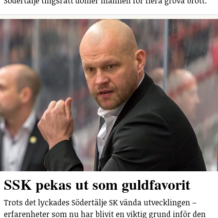
Södertälje tingsrätt dömer mannen för flera grova brott.
SSK pekas ut som guldfavorit
Trots det lyckades Södertälje SK vända utvecklingen –
erfarenheter som nu har blivit en viktig grund inför den