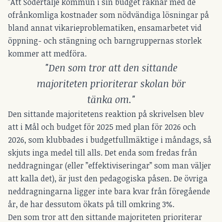
”Att Södertälje kommun i sin budget räknar med de
ofrånkomliga kostnader som nödvändiga lösningar på
bland annat vikarieproblematiken, ensamarbetet vid
öppning- och stängning och barngruppernas storlek
kommer att medföra.
"Den som tror att den sittande
majoriteten prioriterar skolan bör
tänka om."
Den sittande majoritetens reaktion på skrivelsen blev
att i Mål och budget för 2025 med plan för 2026 och
2026, som klubbades i budgetfullmäktige i måndags, så
skjuts inga medel till alls. Det enda som fredas från
neddragningar (eller ”effektiviseringar” som man väljer
att kalla det), är just den pedagogiska påsen. De övriga
neddragningarna ligger inte bara kvar från föregående
år, de har dessutom ökats på till omkring 3%.
Den som tror att den sittande majoriteten prioriterar