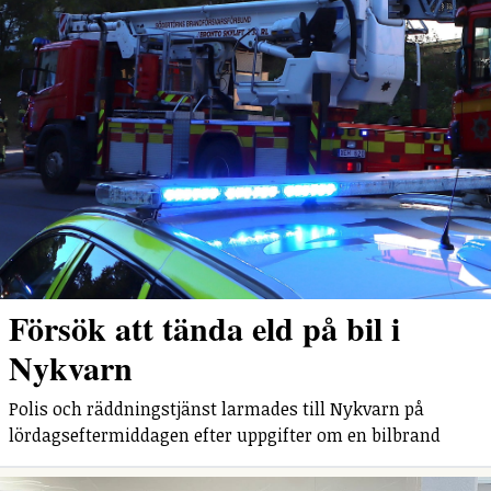
Försök att tända eld på bil i
Nykvarn
Polis och räddningstjänst larmades till Nykvarn på
lördagseftermiddagen efter uppgifter om en bilbrand