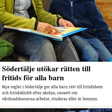
Södertälje utökar rätten till
fritids för alla barn
Nya regler i Södertälje ger alla barn rätt till fritidshem
och fritidsklubb efter skolan, oavsett om
vårdnadshavarna arbetar, studerar eller är hemma.