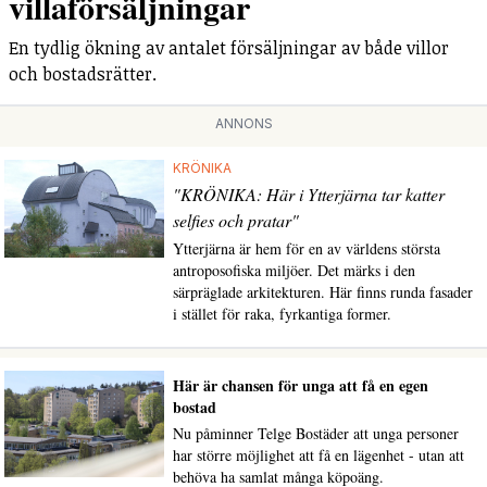
villaförsäljningar
En tydlig ökning av antalet försäljningar av både villor
och bostadsrätter.
ANNONS
KRÖNIKA
"KRÖNIKA: Här i Ytterjärna tar katter
selfies och pratar"
Ytterjärna är hem för en av världens största
antroposofiska miljöer. Det märks i den
särpräglade arkitekturen. Här finns runda fasader
i stället för raka, fyrkantiga former.
Här är chansen för unga att få en egen
bostad
Nu påminner Telge Bostäder att unga personer
har större möjlighet att få en lägenhet - utan att
behöva ha samlat många köpoäng.