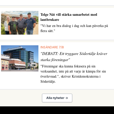
Telge Nät vill stärka samarbetet med
lantbrukare
"Vi har en bra dialog i dag och kan påverka på
flera sätt."
INSÄNDARE 7/8
"DEBATT: Ett tryggare Södertälje kräver
starka föreningar"
"Föreningar ska kunna fokusera på sin
verksamhet, inte på att varje år kämpa för sin
överlevnad.", skriver Kristdemokraterna i
Södertälje.
Alla nyheter →