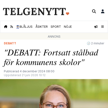
👮🏻‍♂️
BLÅLJUS
ÅSIKTER
SPORT
NÖJE
ANNONS
DEBATT
🕝 2 minuter
"DEBATT: Fortsatt stålbad
för kommunens skolor"
Publicerad 4 december 2024 08:00
Uppdaterad 21 juni 2026 10:12