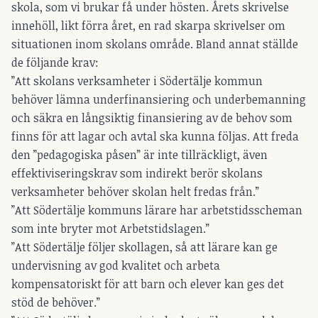
skola, som vi brukar få under hösten. Årets skrivelse
innehöll, likt förra året, en rad skarpa skrivelser om
situationen inom skolans område. Bland annat ställde
de följande krav:
”Att skolans verksamheter i Södertälje kommun
behöver lämna underfinansiering och underbemanning
och säkra en långsiktig finansiering av de behov som
finns för att lagar och avtal ska kunna följas. Att freda
den ”pedagogiska påsen” är inte tillräckligt, även
effektiviseringskrav som indirekt berör skolans
verksamheter behöver skolan helt fredas från.”
”Att Södertälje kommuns lärare har arbetstidsscheman
som inte bryter mot Arbetstidslagen.”
”Att Södertälje följer skollagen, så att lärare kan ge
undervisning av god kvalitet och arbeta
kompensatoriskt för att barn och elever kan ges det
stöd de behöver.”