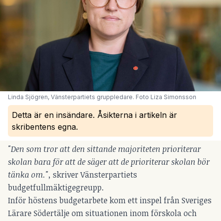
Linda Sjögren, Vänsterpartiets gruppledare. Foto Liza Simonsson
Detta är en insändare. Åsikterna i artikeln är
skribentens egna.
"Den som tror att den sittande majoriteten prioriterar
skolan bara för att de säger att de prioriterar skolan bör
tänka om.",
skriver Vänsterpartiets
budgetfullmäktigegreupp.
Inför höstens budgetarbete kom ett inspel från Sveriges
Lärare Södertälje om situationen inom förskola och