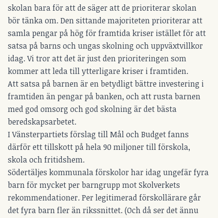
skolan bara för att de säger att de prioriterar skolan
bör tänka om. Den sittande majoriteten prioriterar att
samla pengar på hög för framtida kriser istället för att
satsa på barns och ungas skolning och uppväxtvillkor
idag. Vi tror att det är just den prioriteringen som
kommer att leda till ytterligare kriser i framtiden.
Att satsa på barnen är en betydligt bättre investering i
framtiden än pengar på banken, och att rusta barnen
med god omsorg och god skolning är det bästa
beredskapsarbetet.
I Vänsterpartiets förslag till Mål och Budget fanns
därför ett tillskott på hela 90 miljoner till förskola,
skola och fritidshem.
Södertäljes kommunala förskolor har idag ungefär fyra
barn för mycket per barngrupp mot Skolverkets
rekommendationer. Per legitimerad förskollärare går
det fyra barn fler än rikssnittet. (Och då ser det ännu