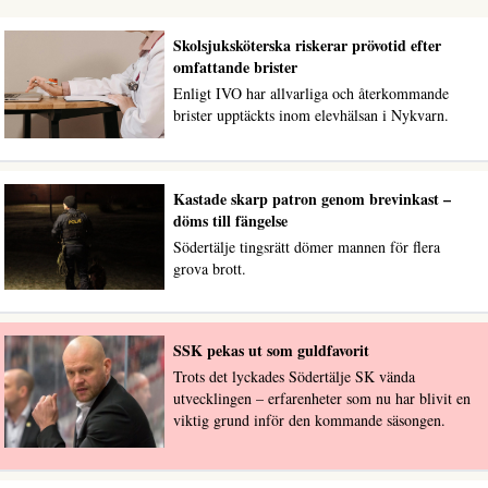
Skolsjuksköterska riskerar prövotid efter
omfattande brister
Enligt IVO har allvarliga och återkommande
brister upptäckts inom elevhälsan i Nykvarn.
Kastade skarp patron genom brevinkast –
döms till fängelse
Södertälje tingsrätt dömer mannen för flera
grova brott.
SSK pekas ut som guldfavorit
Trots det lyckades Södertälje SK vända
utvecklingen – erfarenheter som nu har blivit en
viktig grund inför den kommande säsongen.