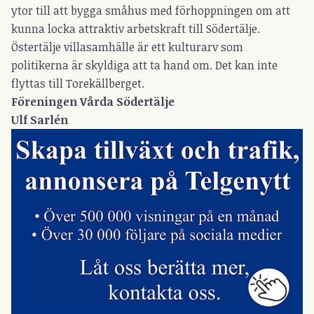
ytor till att bygga småhus med förhoppningen om att
kunna locka attraktiv arbetskraft till Södertälje.
Östertälje villasamhälle är ett kulturarv som
politikerna är skyldiga att ta hand om. Det kan inte
flyttas till Torekällberget.
Föreningen Vårda Södertälje
Ulf Sarlén