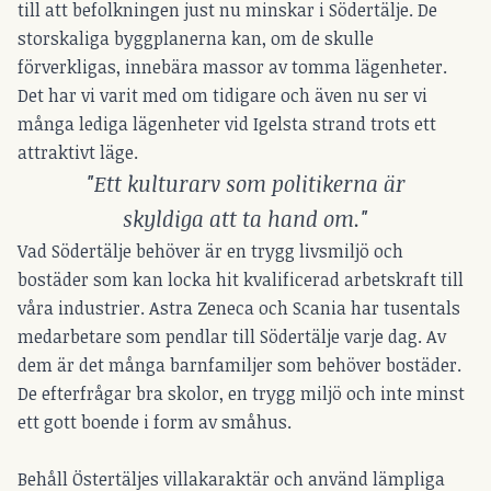
till att befolkningen just nu minskar i Södertälje. De
storskaliga byggplanerna kan, om de skulle
förverkligas, innebära massor av tomma lägenheter.
Det har vi varit med om tidigare och även nu ser vi
många lediga lägenheter vid Igelsta strand trots ett
attraktivt läge.
"Ett kulturarv som politikerna är
skyldiga att ta hand om."
Vad Södertälje behöver är en trygg livsmiljö och
bostäder som kan locka hit kvalificerad arbetskraft till
våra industrier. Astra Zeneca och Scania har tusentals
medarbetare som pendlar till Södertälje varje dag. Av
dem är det många barnfamiljer som behöver bostäder.
De efterfrågar bra skolor, en trygg miljö och inte minst
ett gott boende i form av småhus.
Behåll Östertäljes villakaraktär och använd lämpliga