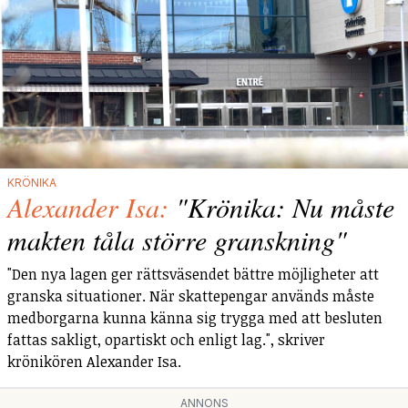
KRÖNIKA
Alexander Isa:
"Krönika: Nu måste
makten tåla större granskning"
"Den nya lagen ger rättsväsendet bättre möjligheter att
granska situationer. När skattepengar används måste
medborgarna kunna känna sig trygga med att besluten
fattas sakligt, opartiskt och enligt lag.", skriver
krönikören Alexander Isa.
ANNONS