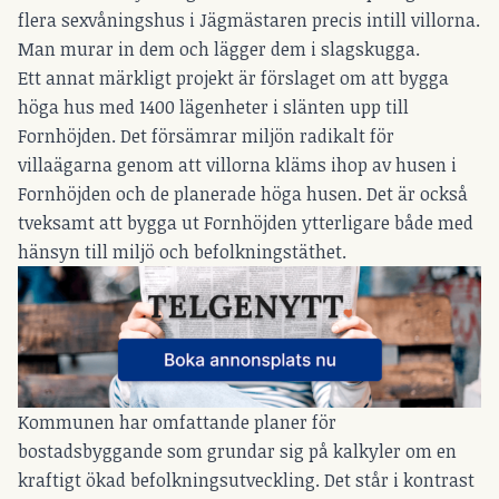
flera sexvåningshus i Jägmästaren precis intill villorna.
Man murar in dem och lägger dem i slagskugga.
Ett annat märkligt projekt är förslaget om att bygga
höga hus med 1400 lägenheter i slänten upp till
Fornhöjden. Det försämrar miljön radikalt för
villaägarna genom att villorna kläms ihop av husen i
Fornhöjden och de planerade höga husen. Det är också
tveksamt att bygga ut Fornhöjden ytterligare både med
hänsyn till miljö och befolkningstäthet.
Kommunen har omfattande planer för
bostadsbyggande som grundar sig på kalkyler om en
kraftigt ökad befolkningsutveckling. Det står i kontrast