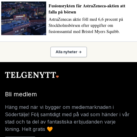
Fusionsrykten får AstraZeneca-aktien att
falla på börsen
AstraZenecas aktie föll med 6,6 procent på
Stockholmsbörsen efter uppgifter om
fusionssamtal med Bristol Myers Squibb.
Alla nyheter →
Bli medlem
Häng med när vi bygger om mediemarknaden i
Södertälje! Följ samtidigt med på vad som händer i vår
stad och ta del av fantastiska erbjudanden varje
löning. Helt gratis 🧡