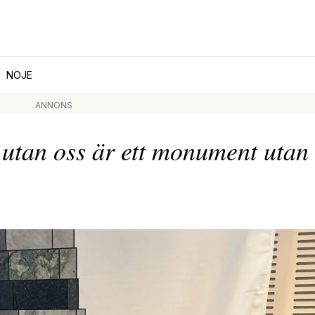
NÖJE
ANNONS
tan oss är ett monument utan