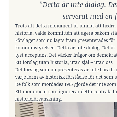
”Detta är inte dialog. De
serverat med en 
Trots att detta monument är ämnat att hedra v
historia, valde kommittén att agera bakom stä
Förslaget som nu lagts fram presenterades för 
kommunstyrelsen. Detta är inte dialog. Det är 
tyst acceptans. Det väcker frågor om demokrati
Ett förslag utan historia, utan själ – utan oss
Det förslag som nu presenteras är inte bara br
varje form av historisk förståelse för det som 
De folk som mördades 1915 gjorde det inte som 
Ett monument som ignorerar detta centrala fa
historieförvanskning.