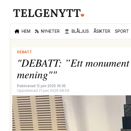
HEM
NYHETER
👮🏻‍♂️
BLÅLJUS
ÅSIKTER
SPORT
DEBATT
"DEBATT: ”Ett monument u
mening""
Publicerad 12 juni 2025 19:35
Uppdaterad 21 juni 2026 08:59