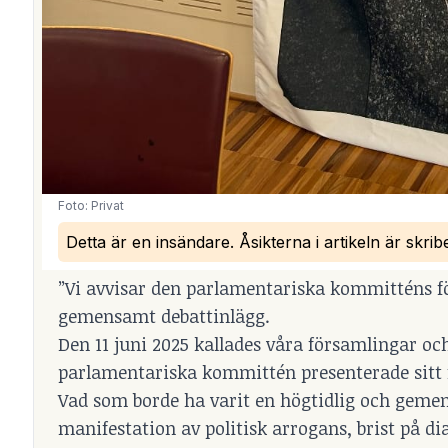
Foto: Privat
Detta är en insändare. Åsikterna i artikeln är skri
”Vi avvisar den parlamentariska kommitténs för
gemensamt debattinlägg.
Den 11 juni 2025 kallades våra församlingar och
parlamentariska kommittén presenterade sitt f
Vad som borde ha varit en högtidlig och gemens
manifestation av politisk arrogans, brist på di