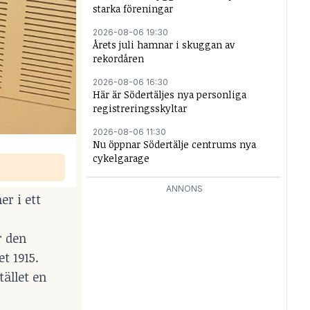
starka föreningar
2026-08-06 19:30
Årets juli hamnar i skuggan av
rekordåren
2026-08-06 16:30
Här är Södertäljes nya personliga
registreringsskyltar
2026-08-06 11:30
Nu öppnar Södertälje centrums nya
cykelgarage
ANNONS
er i ett
r den
t 1915.
tället en