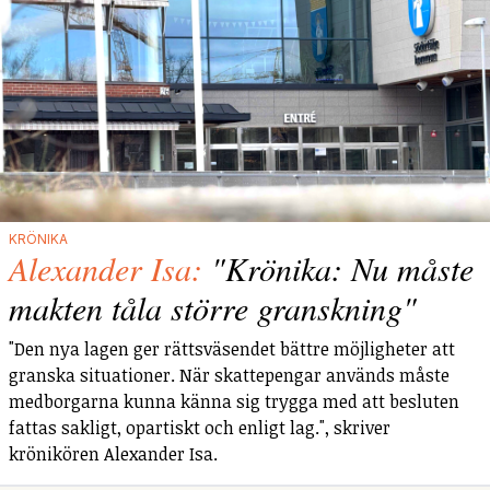
KRÖNIKA
Alexander Isa:
"Krönika: Nu måste
makten tåla större granskning"
"Den nya lagen ger rättsväsendet bättre möjligheter att
granska situationer. När skattepengar används måste
medborgarna kunna känna sig trygga med att besluten
fattas sakligt, opartiskt och enligt lag.", skriver
krönikören Alexander Isa.