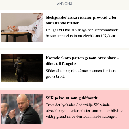
ANNONS
Skolsjuksköterska riskerar prövotid efter
omfattande brister
Enligt IVO har allvarliga och återkommande
brister upptäckts inom elevhälsan i Nykvarn.
Kastade skarp patron genom brevinkast –
döms till fängelse
Södertälje tingsrätt dömer mannen för flera
grova brott.
SSK pekas ut som guldfavorit
Trots det lyckades Södertälje SK vända
utvecklingen – erfarenheter som nu har blivit en
viktig grund inför den kommande säsongen.