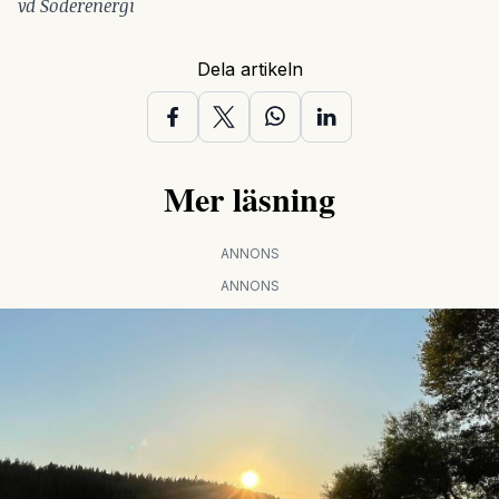
vd Söderenergi
Dela artikeln
Mer läsning
ANNONS
ANNONS