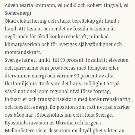
Adven Maria Erdmann, vd GodEl och Robert Tingvall, vd
Söderenergi
Ökad elektrifiering och stärkt beredskap går hand i
hand. Att fasa ut beroendet av fossila bränslen är
avgörande för ökad konkurrenskraft, minskad
klimatpåverkan och för Sveriges självständighet och
motståndskraft.
Sverige har ett unikt, till 99 procent, fossilfritt elsystem
och fjärrvärme som produceras med förnybar eller
återvunnen energi och värmer 90 procent av alla
flerfamiljshus. Tack vare det har vi möjlighet att på
såväl nationell som regional nivå förse företag,
industrier och transportsektorn med konkurrenskraftig
och fossilfri energi. En position som rätt nyttjad stärker
oss både här i Stockholms län och i hela Sverige.
Rysslands invasion av Ukraina och krigen i
Mellanöstern visar dessutom med tydlighet vikten av