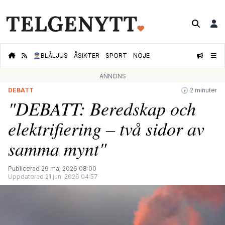
👮🏻‍♂️
BLÅLJUS
ÅSIKTER
SPORT
NÖJE
ANNONS
DEBATT
🕝 2 minuter
"DEBATT: Beredskap och
elektrifiering – två sidor av
samma mynt"
Publicerad 29 maj 2026 08:00
Uppdaterad 21 juni 2026 04:57