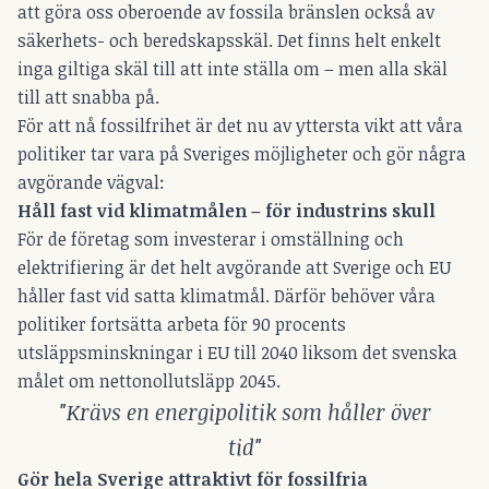
att göra oss oberoende av fossila bränslen också av
säkerhets- och beredskapsskäl. Det finns helt enkelt
inga giltiga skäl till att inte ställa om – men alla skäl
till att snabba på.
För att nå fossilfrihet är det nu av yttersta vikt att våra
politiker tar vara på Sveriges möjligheter och gör några
avgörande vägval:
Håll fast vid klimatmålen – för industrins skull
För de företag som investerar i omställning och
elektrifiering är det helt avgörande att Sverige och EU
håller fast vid satta klimatmål. Därför behöver våra
politiker fortsätta arbeta för 90 procents
utsläppsminskningar i EU till 2040 liksom det svenska
målet om nettonollutsläpp 2045.
"Krävs en energipolitik som håller över
tid"
Gör hela Sverige attraktivt för fossilfria