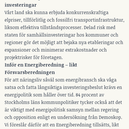
investeringar
Vårt land ska kunna erbjuda konkurrenskraftiga
elpriser, tillförlitlig och fossilfri transportinfrastruktur,
liksom effektiva tillståndsprocesser. Delad risk med
staten för samhällsinvesteringar hos kommuner och
regioner gör det möjligt att bejaka nya etableringar och
expansioner och minimerar extrakostnader och
projektrisker för företagen.
Inför en Energiberedning – likt
Försvarsberedningen
För att näringsliv såväl som energibransch ska våga
satsa och fatta långsiktiga investeringsbeslut krävs en
energipolitik som håller över tid. 84 procent av
Stockholms läns kommunpolitiker tycker också att det
är viktigt med energipolitisk samsyn mellan regering
och opposition enligt en undersökning från Demoskop.
Vi föreslår därför att en Energiberedning tillsätts, likt