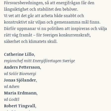
Försvarsberedningen, så att energifrågan får den
långsiktighet och stabilitet den behöver.
Vi vet att det går att arbeta både snabbt och
konstruktivt när viljan och gemensamma mål finns.
Därför uppmanar vi nu politiken att inspireras och välja
rätt väg framåt – för Sveriges konkurrenskraft,
säkerhet och klimatets skull.
Catherine Lillo,
regionchef mitt Energiföretagen Sverige
Anders Pettersson,
vd Solör Bioenergi
Jonas Sjölander
,
vd Adven
Maria Erdmann,
vd GodEl
Robert Tingvall,